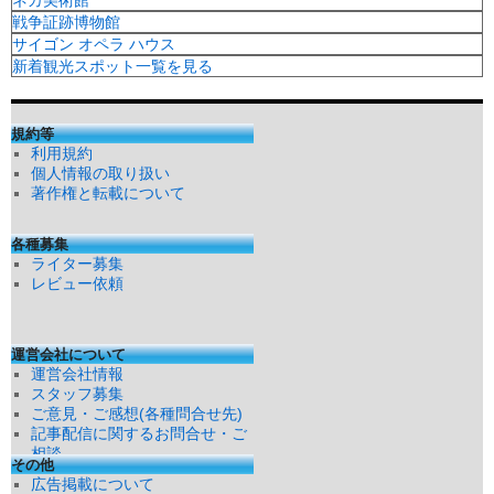
戦争証跡博物館
サイゴン オペラ ハウス
新着観光スポット一覧を見る
規約等
利用規約
個人情報の取り扱い
著作権と転載について
各種募集
ライター募集
レビュー依頼
運営会社について
運営会社情報
スタッフ募集
ご意見・ご感想(各種問合せ先)
記事配信に関するお問合せ・ご
相談
その他
広告掲載について