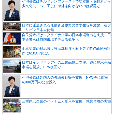
小池都政はチルドレンファーストで幼稚園・保育所から
多文化共生へ、子供に海外志向がないのは課題と
日本に派遣される無償資金協力の留学生等を激励、在フ
ィリピン日本大使館
自民党政権はウクライナ企業の日本市場進出を支援、日
本企業らは自国市場で更なる競争へ
山本知事の群馬県は県民幸福度の向上等でTikTok動画制
作に610万円投入
日本はインドネシアへの工業品輸出支援、逆に農水産品
市場を開放、EPA改正で
小池都政は外国人の母語教育等を支援、NPO等に総額
4,000万円の公金投入
三重県は企業のベトナム人受入を支援、就業体験の実施