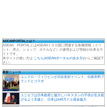
ASEANPORTALとは？
ASEAN PORTALとはASEAN１０カ国に関連する各種情報（イベ
ント、求人、ショップ、ホテルなど）の参照および登録が出来るサ
イトです。
本サイトの使い方は
こちら(ASEANポータルの歩き方)
からご確認下
さい。
最新ニュース
ユニクロ・フィリピンが日比友好イベント、伝統衣料ブ
ランドとコラボ
ユニセフは日本政府と協力しパキスタンの子供が生き延
びるよう支援と、日本は648万ドル資金協力