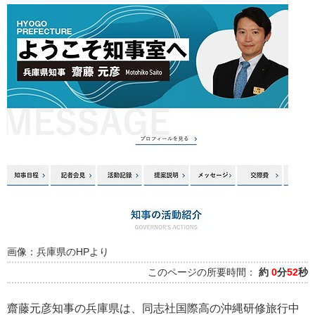
画像：兵庫県のHPより
このページの所要時間：
約
0
分
52
秒
齋藤元彦知事の兵庫県は、同志社国際高の沖縄研修旅行中