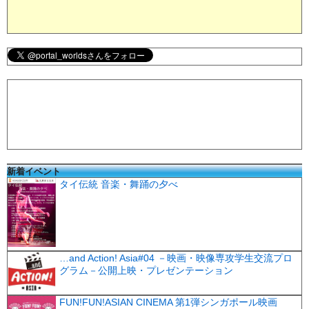
新着イベント
タイ伝統 音楽・舞踊の夕べ
…and Action! Asia#04 －映画・映像専攻学生交流プロ
グラム－公開上映・プレゼンテーション
FUN!FUN!ASIAN CINEMA 第1弾シンガポール映画