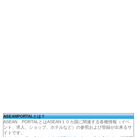
ASEANPORTALとは？
ASEAN PORTALとはASEAN１０カ国に関連する各種情報（イベ
ント、求人、ショップ、ホテルなど）の参照および登録が出来るサ
イトです。