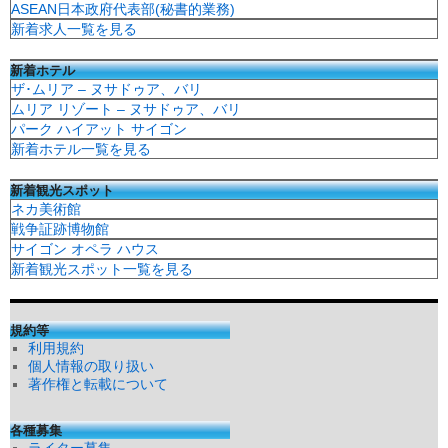
ASEAN日本政府代表部(秘書的業務)
新着求人一覧を見る
新着ホテル
ザ･ムリア – ヌサドゥア、バリ
ムリア リゾート – ヌサドゥア、バリ
パーク ハイアット サイゴン
新着ホテル一覧を見る
新着観光スポット
ネカ美術館
戦争証跡博物館
サイゴン オペラ ハウス
新着観光スポット一覧を見る
規約等
利用規約
個人情報の取り扱い
著作権と転載について
各種募集
ライター募集