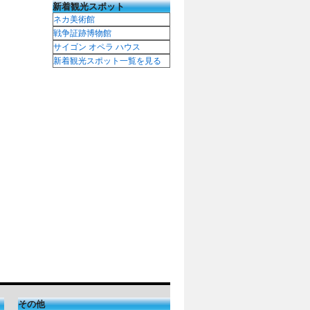
新着観光スポット
ネカ美術館
戦争証跡博物館
サイゴン オペラ ハウス
新着観光スポット一覧を見る
その他