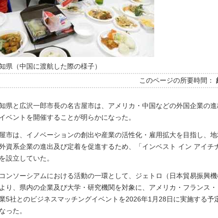
知県（中国に渡航した際の様子）
このページの所要時間：
知県と広沢一郎市長の名古屋市は、アメリカ・中国などの外国企業の進
イベントを開催することが明らかになった。
屋市は、イノベーションの創出や産業の活性化・雇用拡大を目指し、地
外資系企業の進出及び定着を促進するため、「インベスト イン アイチナ
を設立していた。
コンソーシアムにおける活動の一環として、ジェトロ（日本貿易振興機
より、県内の企業及び大学・研究機関を対象に、アメリカ・フランス・
業5社とのビジネスマッチングイベントを2026年1月28日に実施する予
なった。