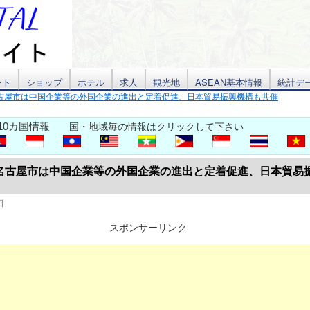
ント
ショップ
ホテル
求人
観光地
ASEAN基本情報
統計デ
古屋市は中国企業等の外国企業の進出と定着促進、日本貿易振興機構も共催
10カ国情報
国・地域毎の情報はクリックして下さい
名古屋市は中国企業等の外国企業の進出と定着促進、日本貿易
日
スポンサーリンク