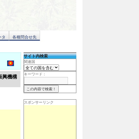
ータ
各種問合せ先
サイト内検索
関連国
キーワード：
振興機構
スポンサーリンク