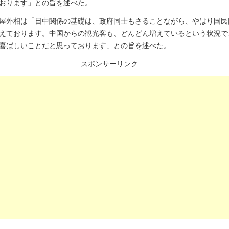
おります」との旨を述べた。
屋外相は「日中関係の基礎は、政府同士もさることながら、やはり国民
えております。中国からの観光客も、どんどん増えているという状況で
喜ばしいことだと思っております」との旨を述べた。
スポンサーリンク