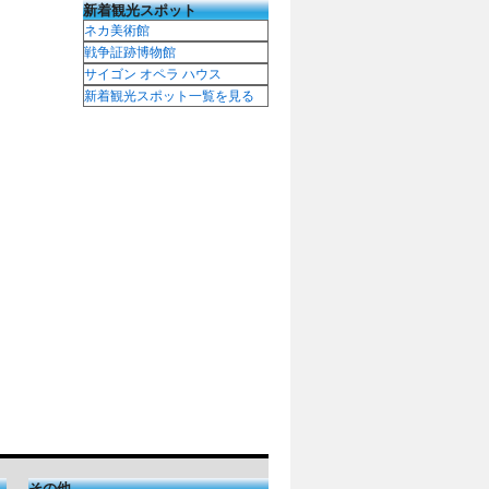
新着観光スポット
ネカ美術館
戦争証跡博物館
サイゴン オペラ ハウス
新着観光スポット一覧を見る
その他