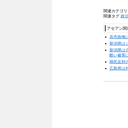
関連カテゴ
関連タグ
政
アセアン関
高市政権
新潟県は
新潟県は
酷い被害
移民反対
広島県は