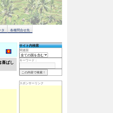
ータ
各種問合せ先
サイト内検索
関連国
キーワード：
は喜ばし
スポンサーリンク