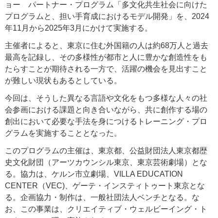
ョー パートナー・プログラム「多文化共生社会に向けた
プログラムと、担い手育成におけるモデル開発」を、2024
年11月から2025年3月にかけて実施する。
主催者によると、東京に住む外国籍の人は約68万人と過去
最高を記録し、その多様性が都市と人に豊かな創造性をも
たらすことが期待される一方で、活躍の機会を見出すこと
が難しい現状もあるとしている。
今回は、そうした異なる言語や文化をもつ多様な人々の社
会参画における課題と向き合いながら、共に創作する場の
創出において必要な手法を身につけるトレーニング・プロ
グラムを実施することとなった。
このプログラムの主催は、東京都、公益財団法人東京都歴
史文化財団（アーツカウンシル東京、東京芸術劇場）とな
る。協力は、ケルン市立劇場、VILLA EDUCATION
CENTER（VEC)、ゲーテ・インスティトゥート東京とな
る。企画協力・制作は、一般社団法人ベンチとなる。な
お、この事業は、クリエイティブ・ウェルビーイング・ト