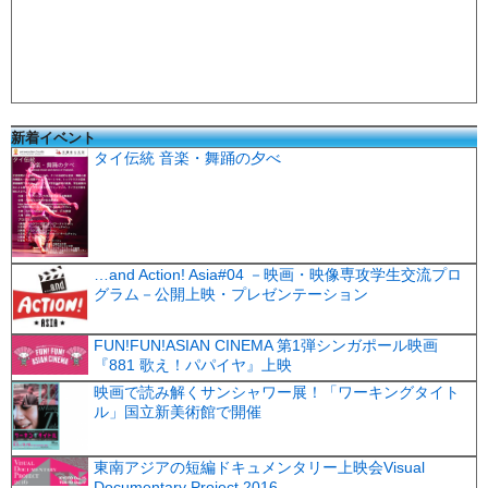
新着イベント
タイ伝統 音楽・舞踊の夕べ
…and Action! Asia#04 －映画・映像専攻学生交流プロ
グラム－公開上映・プレゼンテーション
FUN!FUN!ASIAN CINEMA 第1弾シンガポール映画
『881 歌え！パパイヤ』上映
映画で読み解くサンシャワー展！「ワーキングタイト
ル」国立新美術館で開催
東南アジアの短編ドキュメンタリー上映会Visual
Documentary Project 2016