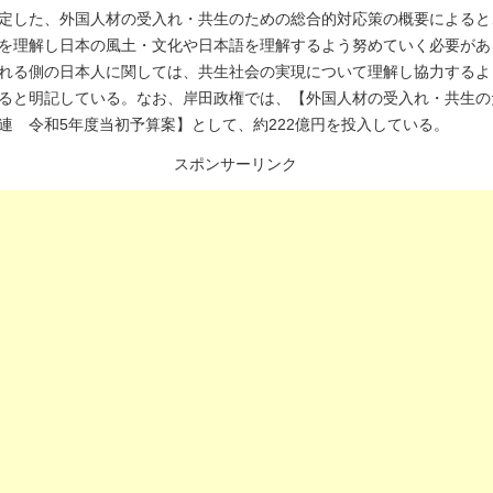
定した、外国人材の受入れ・共生のための総合的対応策の概要によると
を理解し日本の風土・文化や日本語を理解するよう努めていく必要があ
れる側の日本人に関しては、共生社会の実現について理解し協力するよ
ると明記している。なお、岸田政権では、【外国人材の受入れ・共生の
連 令和5年度当初予算案】として、約222億円を投入している。
スポンサーリンク