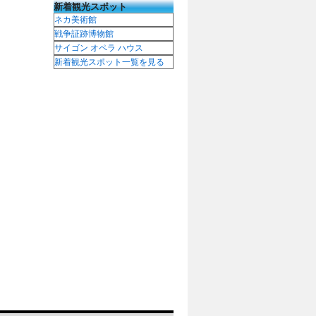
新着観光スポット
ネカ美術館
戦争証跡博物館
サイゴン オペラ ハウス
新着観光スポット一覧を見る