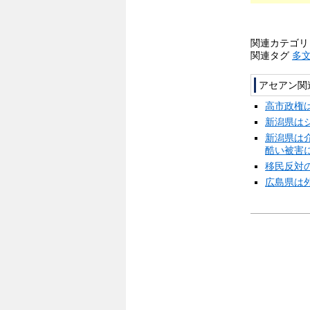
関連カテゴ
関連タグ
多
アセアン関
高市政権
新潟県は
新潟県は
酷い被害
移民反対
広島県は