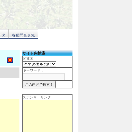
ータ
各種問合せ先
サイト内検索
関連国
キーワード：
スポンサーリンク