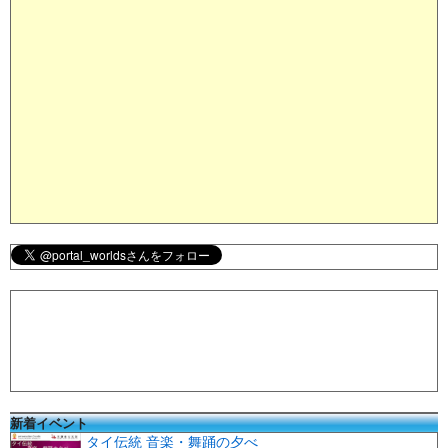
新着イベント
タイ伝統 音楽・舞踊の夕べ