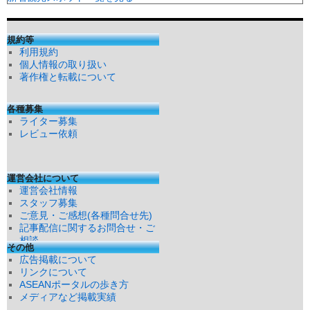
規約等
利用規約
個人情報の取り扱い
著作権と転載について
各種募集
ライター募集
レビュー依頼
運営会社について
運営会社情報
スタッフ募集
ご意見・ご感想(各種問合せ先)
記事配信に関するお問合せ・ご
相談
その他
広告掲載について
リンクについて
ASEANポータルの歩き方
メディアなど掲載実績