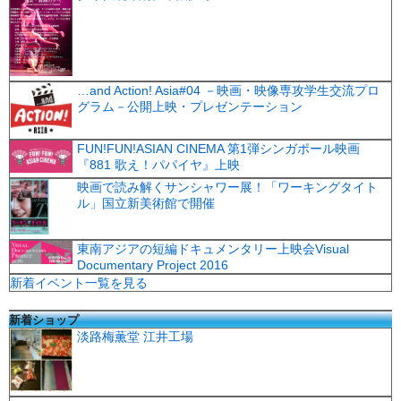
…and Action! Asia#04 －映画・映像専攻学生交流プロ
グラム－公開上映・プレゼンテーション
FUN!FUN!ASIAN CINEMA 第1弾シンガポール映画
『881 歌え！パパイヤ』上映
映画で読み解くサンシャワー展！「ワーキングタイト
ル」国立新美術館で開催
東南アジアの短編ドキュメンタリー上映会Visual
Documentary Project 2016
新着イベント一覧を見る
新着ショップ
淡路梅薫堂 江井工場