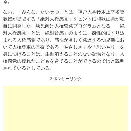
る。
なお、「みんな、たいせつ」とは、神戸大学鈴木正幸名誉
教授が提唱する「絶対人権感覚」をヒントに和歌山県が独
自に開発した、幼児向け人権啓発プログラムとなる。「絶
対人権感覚」とは「絶対音感」のように、感性的にすり込
まれる人権感覚であり、感性が著しく発達する幼児期にお
いて人権尊重の基礎である「やさしさ」や「思いやり」を
身につけることは、生涯消えることのない記憶となり、人
権感覚の優れたこどもを育てることができるのではと説明
されているとしている。
スポンサーリンク