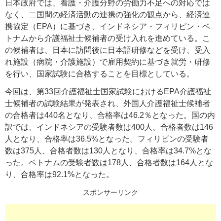
日本政府では、看護・介護分野の労働力不足への対応では
なく、二国間の経済活動の連携の強化の観点から、経済連
携協定（EPA）に基づき、インドネシア・フィリピン・ベ
トナムから介護福祉士候補者の受け入れを進めている。こ
の候補者は、日本に訪問後に日本語研修などを受け、受入
れ施設（病院・介護施設）で雇用契約に基づき就労・研修
を行い、国家試験に合格することを目標としている。
今回は、第33回介護福祉士国家試験におけるEPA介護福祉
士候補者の試験結果が発表され、外国人介護福祉士候補者
の合格者は440名となり、合格率は46.2％となった。国の内
訳では、インドネシアの受験者数は400人、合格者数は146
人となり、合格率は36.5%となった。フィリピンの受験者
数は375人、合格者数は130人となり、合格率は34.7%とな
った。ベトナムの受験者数は178人、合格者数は164人とな
り、合格率は92.1%となった。
スポンサーリンク