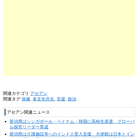
関連カテゴリ
アセアン
関連タグ
保健
,
多文化共生
,
支援
,
政治
アセアン関連ニュース
新潟県はシンガポール・ベトナム・韓国に高校生派遣、グローバ
ル探究リーダー育成
新潟県は介護施設等へのインド人受入支援、大使館は日本とイン