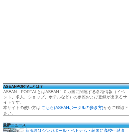
ASEANPORTALとは？
ASEAN PORTALとはASEAN１０カ国に関連する各種情報（イベ
ント、求人、ショップ、ホテルなど）の参照および登録が出来るサ
イトです。
本サイトの使い方は
こちら(ASEANポータルの歩き方)
からご確認下
さい。
最新ニュース
新潟県はシンガポール・ベトナム・韓国に高校生派遣、