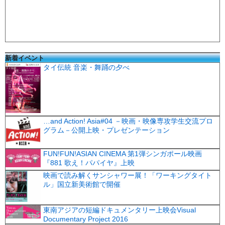
新着イベント
タイ伝統 音楽・舞踊の夕べ
…and Action! Asia#04 －映画・映像専攻学生交流プロ
グラム－公開上映・プレゼンテーション
FUN!FUN!ASIAN CINEMA 第1弾シンガポール映画
『881 歌え！パパイヤ』上映
映画で読み解くサンシャワー展！「ワーキングタイト
ル」国立新美術館で開催
東南アジアの短編ドキュメンタリー上映会Visual
Documentary Project 2016