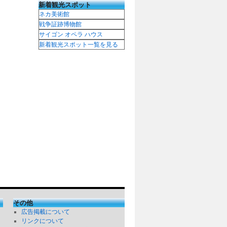
新着観光スポット
ネカ美術館
戦争証跡博物館
サイゴン オペラ ハウス
新着観光スポット一覧を見る
その他
広告掲載について
リンクについて