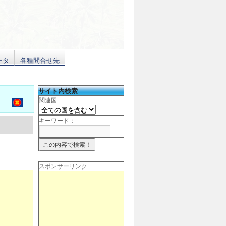
ータ
各種問合せ先
サイト内検索
関連国
キーワード：
スポンサーリンク