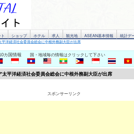
ント
ショップ
ホテル
求人
観光地
ASEAN基本情報
統計デ
太平洋経済社会委員会総会に中根外務副大臣が出席
10カ国情報
国・地域毎の情報はクリックして下さい
ア太平洋経済社会委員会総会に中根外務副大臣が出席
スポンサーリンク