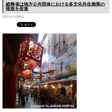
総務省は地方公共団体における多文化共生施策の
推進を促進
2021年1月28日