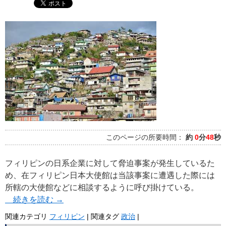
このページの所要時間：
約
0
分
48
秒
フィリピンの日系企業に対して脅迫事案が発生しているた
め、在フィリピン日本大使館は当該事案に遭遇した際には
所轄の大使館などに相談するように呼び掛けている。
続きを読む
→
関連カテゴリ
フィリピン
|
関連タグ
政治
|