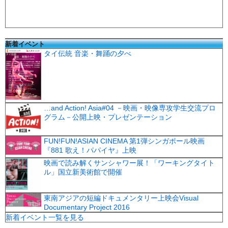
新着イベント
タイ伝統 音楽・舞踊の夕べ
…and Action! Asia#04 －映画・映像専攻学生交流プロ
グラム－公開上映・プレゼンテーション
FUN!FUN!ASIAN CINEMA 第1弾シンガポール映画
『881 歌え！パパイヤ』上映
映画で読み解くサンシャワー展！「ワーキングタイト
ル」国立新美術館で開催
東南アジアの短編ドキュメンタリー上映会Visual
Documentary Project 2016
新着イベント一覧を見る