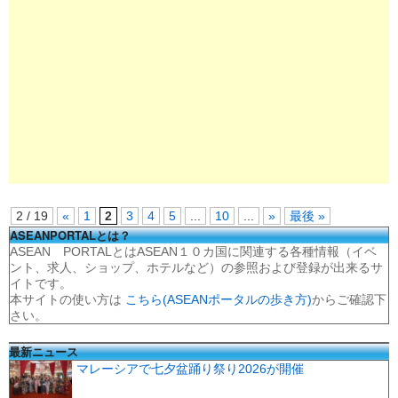
2 / 19
«
1
2
3
4
5
...
10
...
»
最後 »
ASEANPORTALとは？
ASEAN PORTALとはASEAN１０カ国に関連する各種情報（イベ
ント、求人、ショップ、ホテルなど）の参照および登録が出来るサ
イトです。
本サイトの使い方は
こちら(ASEANポータルの歩き方)
からご確認下
さい。
最新ニュース
マレーシアで七夕盆踊り祭り2026が開催