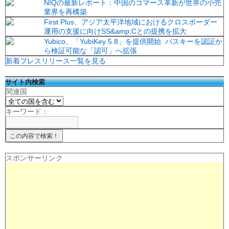
NIQの最新レポート：中国のコマース革新が世界の小売
業界を再構築
First Plus、アジア太平洋地域におけるクロスボーダー
運用の支援に向けSS&amp;Cとの提携を拡大
Yubico、「YubiKey 5.8」を提供開始 パスキーを認証か
ら検証可能な「認可」へ拡張
新着プレスリリース一覧を見る
サイト内検索
関連国
キーワード：
スポンサーリンク