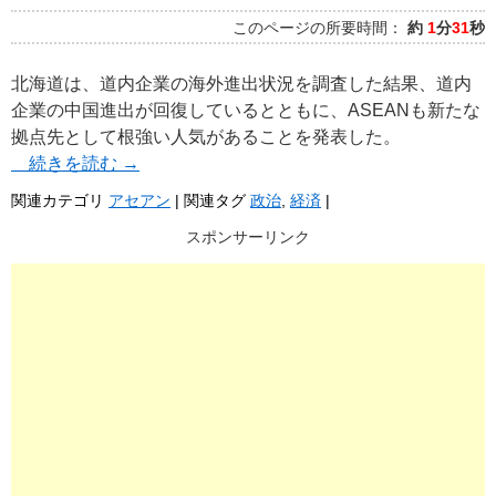
このページの所要時間：
約
1
分
31
秒
北海道は、道内企業の海外進出状況を調査した結果、道内
企業の中国進出が回復しているとともに、ASEANも新たな
拠点先として根強い人気があることを発表した。
続きを読む
→
関連カテゴリ
アセアン
|
関連タグ
政治
,
経済
|
スポンサーリンク