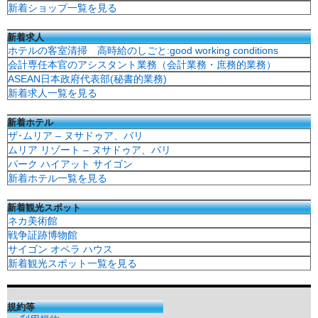
新着ショップ一覧を見る
新着求人
ホテルの客室清掃 高時給のしごと:good working conditions
会計専任本官のアシスタント業務（会計業務・庶務的業務）
ASEAN日本政府代表部(秘書的業務)
新着求人一覧を見る
新着ホテル
ザ･ムリア – ヌサドゥア、バリ
ムリア リゾート – ヌサドゥア、バリ
パーク ハイアット サイゴン
新着ホテル一覧を見る
新着観光スポット
ネカ美術館
戦争証跡博物館
サイゴン オペラ ハウス
新着観光スポット一覧を見る
規約等