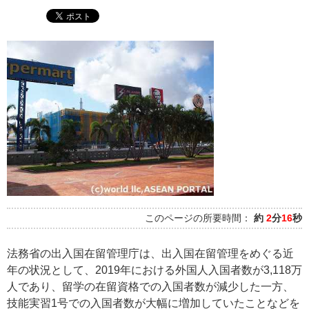
このページの所要時間：
約
2
分
16
秒
法務省の出入国在留管理庁は、出入国在留管理をめぐる近
年の状況として、2019年における外国人入国者数が3,118万
人であり、留学の在留資格での入国者数が減少した一方、
技能実習1号での入国者数が大幅に増加していたことなどを