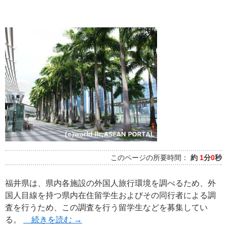
このページの所要時間：
約
1
分
0
秒
福井県は、県内各施設の外国人旅行環境を調べるため、外
国人目線を持つ県内在住留学生およびその同行者による調
査を行うため、この調査を行う留学生などを募集してい
る。
続きを読む
→