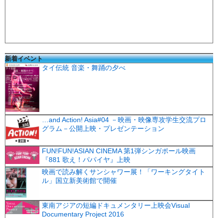
新着イベント
タイ伝統 音楽・舞踊の夕べ
…and Action! Asia#04 －映画・映像専攻学生交流プロ
グラム－公開上映・プレゼンテーション
FUN!FUN!ASIAN CINEMA 第1弾シンガポール映画
『881 歌え！パパイヤ』上映
映画で読み解くサンシャワー展！「ワーキングタイト
ル」国立新美術館で開催
東南アジアの短編ドキュメンタリー上映会Visual
Documentary Project 2016