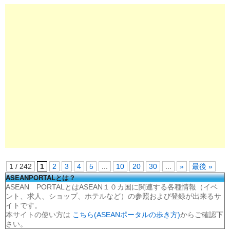
1 / 242
1
2
3
4
5
...
10
20
30
...
»
最後 »
ASEANPORTALとは？
ASEAN PORTALとはASEAN１０カ国に関連する各種情報（イベ
ント、求人、ショップ、ホテルなど）の参照および登録が出来るサ
イトです。
本サイトの使い方は
こちら(ASEANポータルの歩き方)
からご確認下
さい。