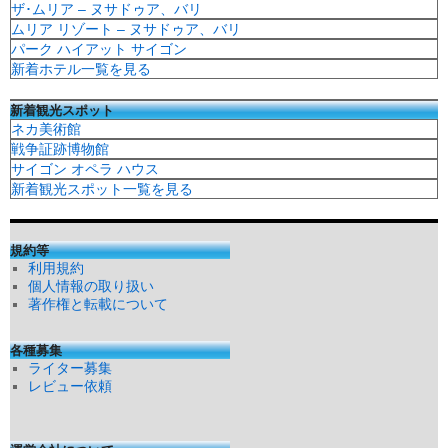
ザ･ムリア – ヌサドゥア、バリ
ムリア リゾート – ヌサドゥア、バリ
パーク ハイアット サイゴン
新着ホテル一覧を見る
新着観光スポット
ネカ美術館
戦争証跡博物館
サイゴン オペラ ハウス
新着観光スポット一覧を見る
規約等
利用規約
個人情報の取り扱い
著作権と転載について
各種募集
ライター募集
レビュー依頼