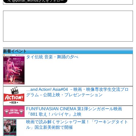
新着イベント
タイ伝統 音楽・舞踊の夕べ
…and Action! Asia#04 －映画・映像専攻学生交流プロ
グラム－公開上映・プレゼンテーション
FUN!FUN!ASIAN CINEMA 第1弾シンガポール映画
『881 歌え！パパイヤ』上映
映画で読み解くサンシャワー展！「ワーキングタイト
ル」国立新美術館で開催