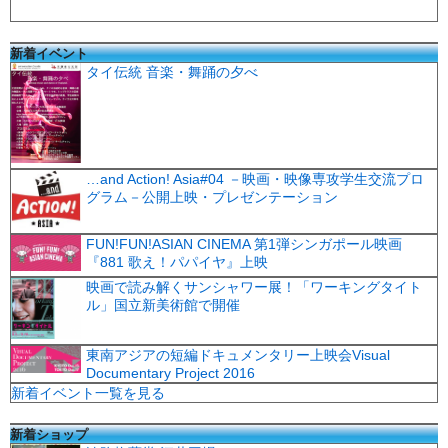
新着イベント
タイ伝統 音楽・舞踊の夕べ
…and Action! Asia#04 －映画・映像専攻学生交流プロ
グラム－公開上映・プレゼンテーション
FUN!FUN!ASIAN CINEMA 第1弾シンガポール映画
『881 歌え！パパイヤ』上映
映画で読み解くサンシャワー展！「ワーキングタイト
ル」国立新美術館で開催
東南アジアの短編ドキュメンタリー上映会Visual
Documentary Project 2016
新着イベント一覧を見る
新着ショップ