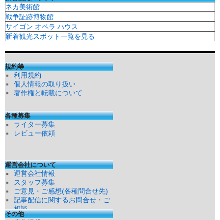
ネカ美術館
戦争証跡博物館
サイゴン オペラ ハウス
新着観光スポット一覧を見る
規約等
利用規約
個人情報の取り扱い
著作権と転載について
各種募集
ライター募集
レビュー依頼
運営会社について
運営会社情報
スタッフ募集
ご意見・ご感想(各種問合せ先)
記事配信に関するお問合せ・ご
相談
その他