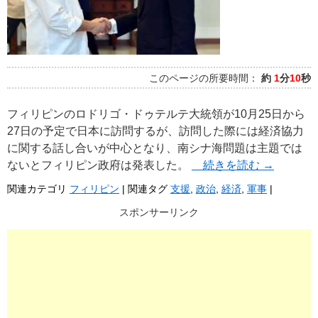
このページの所要時間：
約
1
分
10
秒
フィリピンのロドリゴ・ドゥテルテ大統領が10月25日から
27日の予定で日本に訪問するが、訪問した際には経済協力
に関する話し合いが中心となり、南シナ海問題は主題では
ないとフィリピン政府は発表した。
続きを読む
→
関連カテゴリ
フィリピン
|
関連タグ
支援
,
政治
,
経済
,
軍事
|
スポンサーリンク