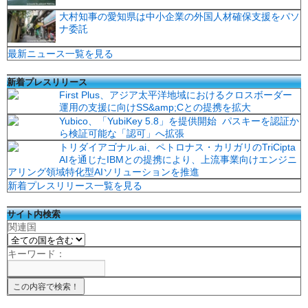
大村知事の愛知県は中小企業の外国人材確保支援をパソ
ナ委託
最新ニュース一覧を見る
新着プレスリリース
First Plus、アジア太平洋地域におけるクロスボーダー
運用の支援に向けSS&amp;Cとの提携を拡大
Yubico、「YubiKey 5.8」を提供開始 パスキーを認証か
ら検証可能な「認可」へ拡張
トリダイアゴナル.ai、ペトロナス・カリガリのTriCipta
AIを通じたIBMとの提携により、上流事業向けエンジニ
アリング領域特化型AIソリューションを推進
新着プレスリリース一覧を見る
サイト内検索
関連国
キーワード：