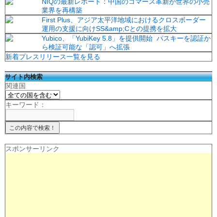
NIQの最新レポート：中国のコマース革新が世界の小売
業界を再構築
First Plus、アジア太平洋地域におけるクロスボーダー
運用の支援に向けSS&amp;Cとの提携を拡大
Yubico、「YubiKey 5.8」を提供開始 パスキーを認証か
ら検証可能な「認可」へ拡張
新着プレスリリース一覧を見る
サイト内検索
関連国
キーワード：
スポンサーリンク