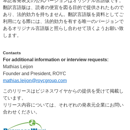
本記者発表文の公式バージョンはオリジナル言語版です。
翻訳言語版は、読者の便宜を図る目的で提供されたもので
あり、法的効力を持ちません。翻訳言語版を資料としてご
利用になる際には、法的効力を有する唯一のバージョンで
あるオリジナル言語版と照らし合わせて頂くようお願い致
します。
Contacts
For additional information or interview requests:
Mathias Leijon
Founder and President, ROYC
mathias.leijon@roycgroup.com
このリリースはビジネスワイヤからの提供を受けて掲載し
ています。
リリース内容については、それぞれの発表元企業にお問い
合わせください。