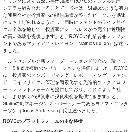
ャリングに関する深い専門知識とROYCのデジタル運用イ
ンフラを組み合わせることで、当社は、Slättöのような有力
な運用会社が投資家への提供準備が整ったビークルを迅速
に立ち上げられるようにし、同時にファンドのライフサイ
クル全体を通じて、投資家にシームレスかつ完全に透明性
の高い体験を提供します」と、ROYCの創業者兼プレジデ
ントであるマティアス・レイヨン（Mathias Leijon）は述べ
ました。
「ルクセンブルク籍フィーダー・ファンド設立の一環とし
て、Slättöは複数のソリューションを評価しました。ROYC
は、投資家のオンボーディング、レポーティング、ファン
ド・ライフサイクル管理を簡素化する先進的なテクノロジ
ー・プラットフォームを提供しており、これにより当社
は、より多くの投資家に投資機会を提供できます」と、
Slättöの副マネージング・パートナーであるヨナス・アンダ
ーソン（Jonas Andersson）氏は述べました。
ROYCのプラットフォームの主な特徴