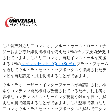
この音声対応リモコンには、ブルートゥース・ロー・エナ
ジーおよび赤外線制御機能を備えたUEIのチップ技術が使用
されています。このリモコンは、自動インストールを支援
するUEIの
クイックセット（QuickSet®）
プラットフォーム
を通じてウルトラ・セットトップボックスや接続されたテ
レビを自動設定・汎用制御することができます。
ウルトラはユーザー・インターフェースが再設計され、検
索やコンテンツ発見機能も改善されているため、利用者は
多様なコンテンツのストリーミング視聴や録画を行い、鮮
明な画質で鑑賞することができます。この堅牢で強力なリ
モコンはウルトラのセットトップボックスの鮮烈でモダン