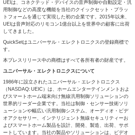
UEIは、コネクテッド・デバイスの音声制御や自動設定・汎
用制御などの高度な機能を当社のクイックセット・プラッ
トフォームを通じて実現した初の企業です。2015年以来、
UEIは音声対応のリモコン1億台以上を世界中の顧客に出荷
してきました。
QuickSetはユニバーサル・エレクトロニクスの登録商標で
す。
本プレスリリース中の商標はすべて各所有者の財産です。
ユニバーサル・エレクトロニクスについて
1986年に設立されたユニバーサル・エレクトロニクス
（NASDAQ: UEIC）は、ホームエンターテインメントおよ
びスマートホーム端末向け無線汎用制御ソリューションの
世界的リーダー企業です。当社は制御・センサー技術ソリ
ューションや幅広い汎用制御システム、オーディオ・ビデ
オアクセサリー、インテリジェント無線セキュリティーお
よびスマートホーム製品を設計、開発、製造、出荷、サポ
ートしています。当社の製品やソリューションは、ビデオ