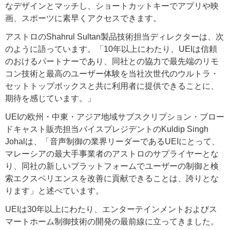
なデザインとマッチし、ショートカットキーでアプリや映
画、スポーツに素早くアクセスできます。
アストロのShahrul Sultan製品技術担当ディレクターは、次
のように語っています。「10年以上にわたり、UEIは信頼
のおけるパートナーであり、同社との協力で最先端のリモ
コン技術と最高のユーザー体験を当社次世代のウルトラ・
セットトップボックスと共に利用者に提供できることに、
期待を感じています。」
UEIの欧州・中東・アジア地域サブスクリプション・ブロー
ドキャスト販売担当バイスプレジデントのKuldip Singh
Johalは、「音声制御の業界リーダーであるUEIにとって、
マレーシアの最大手事業者のアストロのサプライヤーとな
り、同社の新しいプラットフォームでユーザーの制御と検
索エクスペリエンスを改善に貢献できることは、誇りとな
ります」と述べています。
UEIは30年以上にわたり、エンターテインメントおよびス
マートホーム制御技術の開発の最前線に立ってきました。