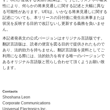
性により、何らかの将来見通しに関する記述と大幅に異な
る可能性があります。UEIは、いかなる将来見通しに関する
記述についても、本リリースの日付後に発生出来事または
状況を反映する目的で改訂ないし更新する義務を負いませ
ん。
本記者発表文の公式バージョンはオリジナル言語版です。
翻訳言語版は、読者の便宜を図る目的で提供されたもので
あり、法的効力を持ちません。翻訳言語版を資料としてご
利用になる際には、法的効力を有する唯一のバージョンで
あるオリジナル言語版と照らし合わせて頂くようお願い致
します。
Contacts
Shoshana Leon
Corporate Communications
Universal Electronics Inc.