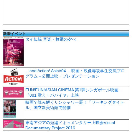
新着イベント
タイ伝統 音楽・舞踊の夕べ
…and Action! Asia#04 －映画・映像専攻学生交流プロ
グラム－公開上映・プレゼンテーション
FUN!FUN!ASIAN CINEMA 第1弾シンガポール映画
『881 歌え！パパイヤ』上映
映画で読み解くサンシャワー展！「ワーキングタイト
ル」国立新美術館で開催
東南アジアの短編ドキュメンタリー上映会Visual
Documentary Project 2016