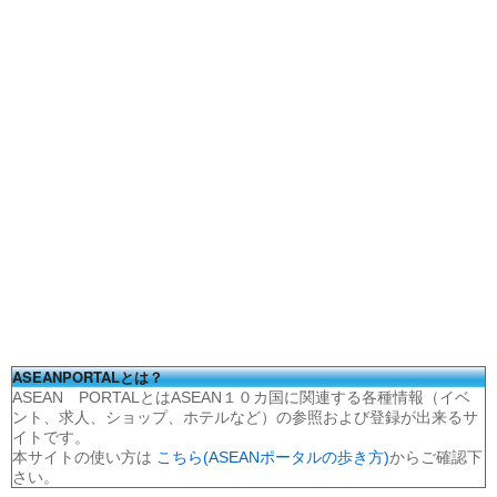
ASEANPORTALとは？
ASEAN PORTALとはASEAN１０カ国に関連する各種情報（イベ
ント、求人、ショップ、ホテルなど）の参照および登録が出来るサ
イトです。
本サイトの使い方は
こちら(ASEANポータルの歩き方)
からご確認下
さい。