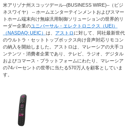
米アリゾナ州スコッツデール--(BUSINESS WIRE)--（ビジ
ネスワイヤ） -- ホームエンターテインメントおよびスマー
トホーム端末向け無線汎用制御ソリューションの世界的リ
ーダー企業の
ユニバーサル・エレクトロニクス（UEI）
（NASDAQ: UEIC）
は、
アストロ
に対して、同社最新世代
のウルトラ・セットトップボックス向け音声対応リモコン
の納入を開始しました。アストロは、マレーシアの大手コ
ンテンツ・消費者企業であり、テレビ、ラジオ、デジタル
およびコマース・プラットフォームにわたり、マレーシア
の74パーセントの世帯に当たる570万人を顧客としていま
す。