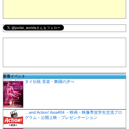
新着イベント
タイ伝統 音楽・舞踊の夕べ
…and Action! Asia#04 －映画・映像専攻学生交流プロ
グラム－公開上映・プレゼンテーション