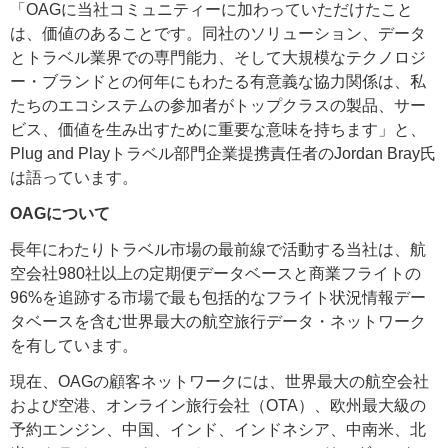
「OAGに当社コミュニティーに加わっていただけたこと
は、価値のあることです。同社のソリューション、データ
とトラベル業界での専門能力、そして大規模なテクノロジ
ー・ブランドとの何年にもわたる有意義な協力関係は、私
たちのエコシステムの参加者がトップクラスの製品、サー
ビス、価値を生み出すために重要な意味を持ちます」と、
Plug and Playトラベル部門企業提携責任者のJordan Bray氏
は語っています。
OAGについて
長年にわたりトラベル市場の最前線で活動する当社は、航
空会社980社以上の定期便データベースと商業フライトの
96%を追跡する市場で最も包括的なフライト状況情報デー
タベースを含む世界最大の航空旅行データ・ネットワーク
を有しています。
現在、OAGの顧客ネットワークには、世界最大の航空会社
および空港、オンライン旅行会社（OTA）、欧州最大級の
予約エンジン、中国、インド、インドネシア、中南米、北