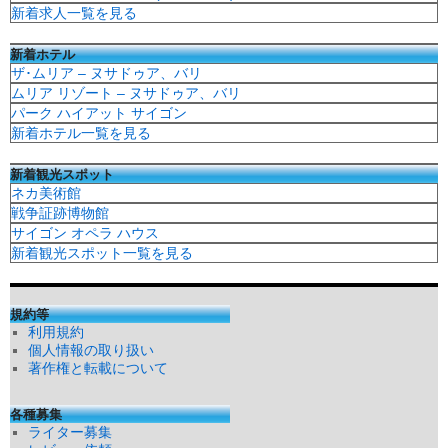
新着求人一覧を見る
新着ホテル
ザ･ムリア – ヌサドゥア、バリ
ムリア リゾート – ヌサドゥア、バリ
パーク ハイアット サイゴン
新着ホテル一覧を見る
新着観光スポット
ネカ美術館
戦争証跡博物館
サイゴン オペラ ハウス
新着観光スポット一覧を見る
規約等
利用規約
個人情報の取り扱い
著作権と転載について
各種募集
ライター募集