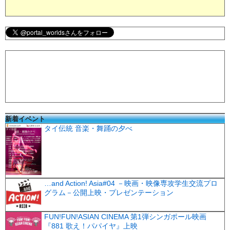
新着イベント
タイ伝統 音楽・舞踊の夕べ
…and Action! Asia#04 －映画・映像専攻学生交流プロ
グラム－公開上映・プレゼンテーション
FUN!FUN!ASIAN CINEMA 第1弾シンガポール映画
『881 歌え！パパイヤ』上映