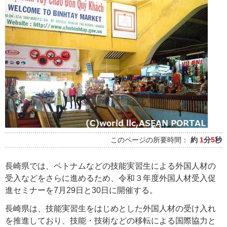
このページの所要時間：
約
1
分
5
秒
長崎県では、ベトナムなどの技能実習生による外国人材の
受入などをさらに進めるため、令和３年度外国人材受入促
進セミナーを7月29日と30日に開催する。
長崎県は、技能実習生をはじめとした外国人材の受け入れ
を推進しており、技能・技術などの移転による国際協力と