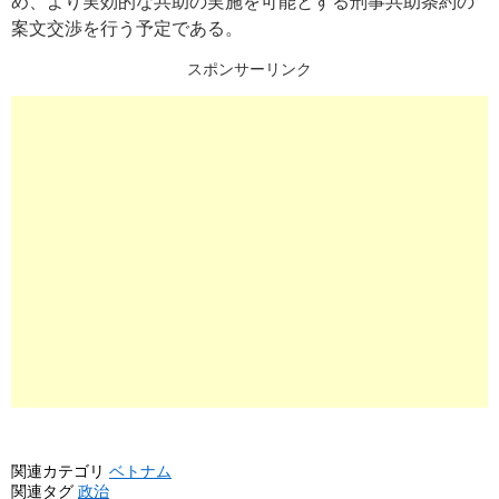
め、より実効的な共助の実施を可能とする刑事共助条約の
案文交渉を行う予定である。
スポンサーリンク
関連カテゴリ
ベトナム
関連タグ
政治