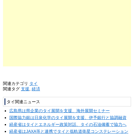
関連カテゴリ
タイ
関連タグ
支援
,
経済
タイ関連ニュース
広島県は県企業のタイ展開を支援、海外展開セミナー
国際協力銀は日泉化学のタイ展開を支援、伊予銀行と協調融資
経産省はタイとエネルギー政策対話、タイの石油備蓄で協力へ
経産省はJAXA等と連携でタイと低軌道衛星コンステレーション