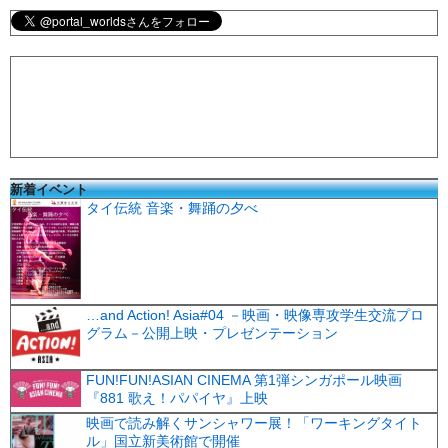
新着イベント
タイ伝統 音楽・舞踊の夕べ
…and Action! Asia#04 －映画・映像専攻学生交流プロ
グラム－公開上映・プレゼンテーション
FUN!FUN!ASIAN CINEMA 第1弾シンガポール映画
『881 歌え！パパイヤ』上映
映画で読み解くサンシャワー展！「ワーキングタイト
ル」国立新美術館で開催