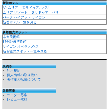
新着ホテル
ザ･ムリア – ヌサドゥア、バリ
ムリア リゾート – ヌサドゥア、バリ
パーク ハイアット サイゴン
新着ホテル一覧を見る
新着観光スポット
ネカ美術館
戦争証跡博物館
サイゴン オペラ ハウス
新着観光スポット一覧を見る
規約等
利用規約
個人情報の取り扱い
著作権と転載について
各種募集
ライター募集
レビュー依頼