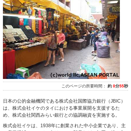
このページの所要時間：
約
0
分
55
秒
日本の公的金融機関である株式会社国際協力銀行（JBIC）
は、株式会社イケのタイにおける事業展開を支援するた
め、株式会社関西みらい銀行との協調融資を実施する。
株式会社イケは、1938年に創業された中小企業であり、主