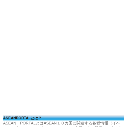
ASEANPORTALとは？
ASEAN PORTALとはASEAN１０カ国に関連する各種情報（イベ