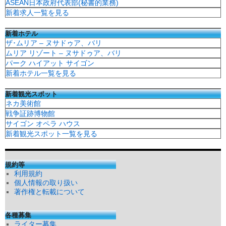
ASEAN日本政府代表部(秘書的業務)
新着求人一覧を見る
新着ホテル
ザ･ムリア – ヌサドゥア、バリ
ムリア リゾート – ヌサドゥア、バリ
パーク ハイアット サイゴン
新着ホテル一覧を見る
新着観光スポット
ネカ美術館
戦争証跡博物館
サイゴン オペラ ハウス
新着観光スポット一覧を見る
規約等
利用規約
個人情報の取り扱い
著作権と転載について
各種募集
ライター募集