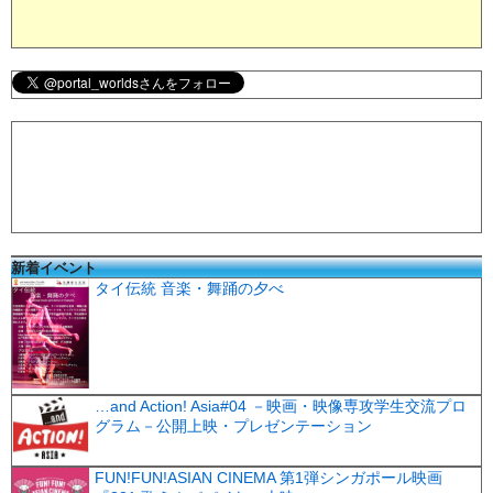
新着イベント
タイ伝統 音楽・舞踊の夕べ
…and Action! Asia#04 －映画・映像専攻学生交流プロ
グラム－公開上映・プレゼンテーション
FUN!FUN!ASIAN CINEMA 第1弾シンガポール映画