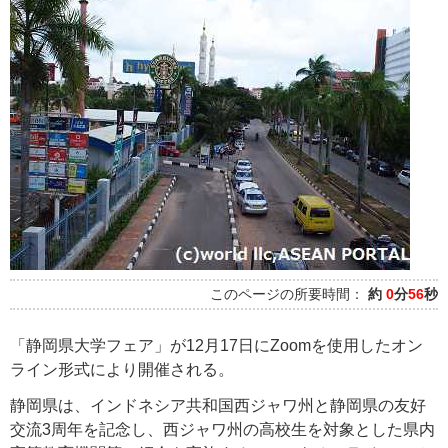
このページの所要時間：
約
0
分
56
秒
「静岡県大学フェア」が12月17日にZoomを使用したオン
ライン形式により開催される。
静岡県は、インドネシア共和国西ジャワ州と静岡県の友好
交流3周年を記念し、西ジャワ州の高校生を対象とした県内