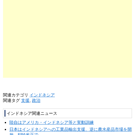
関連カテゴリ
インドネシア
関連タグ
支援
,
政治
インドネシア関連ニュース
陸自はアメリカ・インドネシア等と実動訓練
日本はインドネシアへの工業品輸出支援、逆に農水産品市場を開
放、EPA改正で