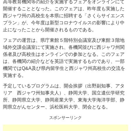
高等教育機関等の紹介を実施するフェアをオンラインにて
開催することとなった。このフェアは、昨年度も実施した
西ジャワ州の高校生を本県に招聘する「さくらサイエンス
プラン」が、今年度は新型コロナウイルスの影響により中
止になったことから開催されるものである。
フェアの運営は、県庁東館５階特別会議室及び東館３階地
域外交課会議室にて実施され、各機関並びに西ジャワ州関
係者及び高校生はオンラインでの参加となる。このフェア
は、各機関の紹介などを英語で実施するものであり、一部
機関ではQ&A及び県内留学生と西ジャワ州高校生の交流を
実施する。
予定しているプログラムは、開会挨拶（出野副知事、アタ
リア 西ジャワ州知事夫人）、静岡大学、国立遺伝学研究
所、静岡県立大学、静岡産業大学、東海大学海洋学部、静
岡県立がんセンター、浜松医科大学、閉会となる。
スポンサーリンク