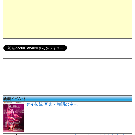
新着イベント
タイ伝統 音楽・舞踊の夕べ