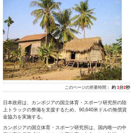
このページの所要時間：
約
1
分
2
秒
日本政府は、カンボジアの国立体育・スポーツ研究所の陸
上トラックの整備を支援するため、90,640米ドルの無償資
金協力を実施する。
カンボジアの国立体育・スポーツ研究所は、国内唯一の中