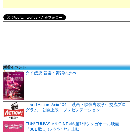
新着イベント
タイ伝統 音楽・舞踊の夕べ
…and Action! Asia#04 －映画・映像専攻学生交流プロ
グラム－公開上映・プレゼンテーション
FUN!FUN!ASIAN CINEMA 第1弾シンガポール映画
『881 歌え！パパイヤ』上映