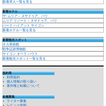
新着求人一覧を見る
新着ホテル
ザ･ムリア – ヌサドゥア、バリ
ムリア リゾート – ヌサドゥア、バリ
パーク ハイアット サイゴン
新着ホテル一覧を見る
新着観光スポット
ネカ美術館
戦争証跡博物館
サイゴン オペラ ハウス
新着観光スポット一覧を見る
規約等
利用規約
個人情報の取り扱い
著作権と転載について
各種募集
ライター募集
レビュー依頼