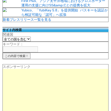
First Plus、アジア太平洋地域におけるクロスボーダー
運用の支援に向けSS&amp;Cとの提携を拡大
Yubico、「YubiKey 5.8」を提供開始 パスキーを認証か
ら検証可能な「認可」へ拡張
新着プレスリリース一覧を見る
サイト内検索
関連国
キーワード：
スポンサーリンク