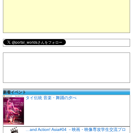
新着イベント
タイ伝統 音楽・舞踊の夕べ
…and Action! Asia#04 －映画・映像専攻学生交流プロ