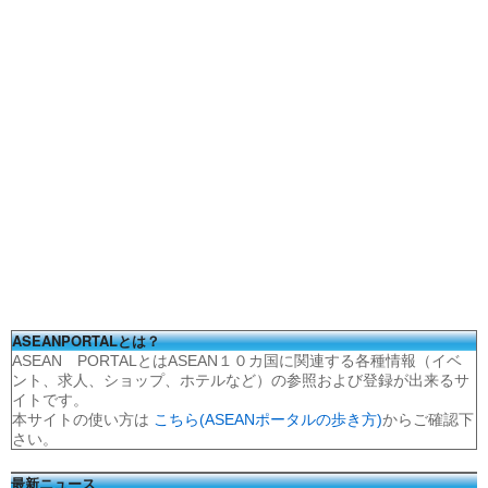
ASEANPORTALとは？
ASEAN PORTALとはASEAN１０カ国に関連する各種情報（イベ
ント、求人、ショップ、ホテルなど）の参照および登録が出来るサ
イトです。
本サイトの使い方は
こちら(ASEANポータルの歩き方)
からご確認下
さい。
最新ニュース