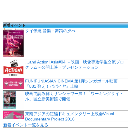
新着イベント
タイ伝統 音楽・舞踊の夕べ
…and Action! Asia#04 －映画・映像専攻学生交流プロ
グラム－公開上映・プレゼンテーション
FUN!FUN!ASIAN CINEMA 第1弾シンガポール映画
『881 歌え！パパイヤ』上映
映画で読み解くサンシャワー展！「ワーキングタイト
ル」国立新美術館で開催
東南アジアの短編ドキュメンタリー上映会Visual
Documentary Project 2016
新着イベント一覧を見る