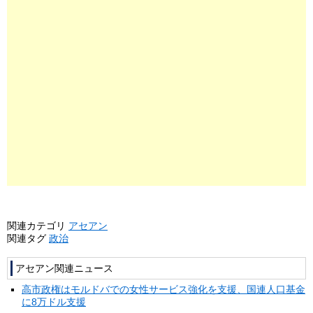
関連カテゴリ
アセアン
関連タグ
政治
アセアン関連ニュース
高市政権はモルドバでの女性サービス強化を支援、国連人口基金
に8万ドル支援