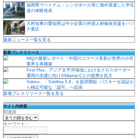
福岡県でベトナム・シンガポール等に海外派遣した学生
達の体験発表
大村知事の愛知県は中小企業の外国人材確保支援をパソ
ナ委託
最新ニュース一覧を見る
新着プレスリリース
NIQの最新レポート：中国のコマース革新が世界の小売
業界を再構築
First Plus、アジア太平洋地域におけるクロスボーダー
運用の支援に向けSS&amp;Cとの提携を拡大
Yubico、「YubiKey 5.8」を提供開始 パスキーを認証か
ら検証可能な「認可」へ拡張
新着プレスリリース一覧を見る
サイト内検索
関連国
キーワード：