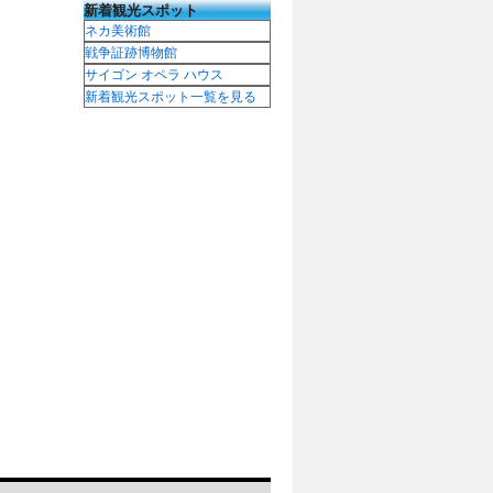
新着観光スポット
ネカ美術館
戦争証跡博物館
サイゴン オペラ ハウス
新着観光スポット一覧を見る