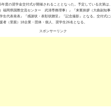
5年度の奨学金交付式が開催されることとなった。予定している次第は
）福岡県国際交流センター 武濤専務理事）』『来賓挨拶（大曲副知事
学生代表発表』『感謝状・表彰状贈呈』『記念撮影』となる。交付式に
援者（里親）18企業・団体・個人、奨学生26名となる。
スポンサーリンク