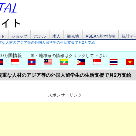
ント
ショップ
ホテル
求人
観光地
ASEAN基本情報
統計デ
重な人材のアジア等の外国人留学生の生活支援で月2万支給
10カ国情報
国・地域毎の情報はクリックして下さい
貴重な人材のアジア等の外国人留学生の生活支援で月2万支給
スポンサーリンク