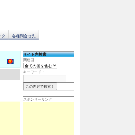
ータ
各種問合せ先
サイト内検索
関連国
キーワード：
スポンサーリンク