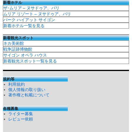
新着ホテル
ザ･ムリア – ヌサドゥア、バリ
ムリア リゾート – ヌサドゥア、バリ
パーク ハイアット サイゴン
新着ホテル一覧を見る
新着観光スポット
ネカ美術館
戦争証跡博物館
サイゴン オペラ ハウス
新着観光スポット一覧を見る
規約等
利用規約
個人情報の取り扱い
著作権と転載について
各種募集
ライター募集
レビュー依頼