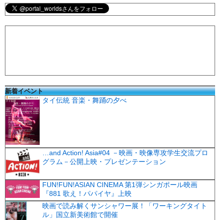
新着イベント
タイ伝統 音楽・舞踊の夕べ
…and Action! Asia#04 －映画・映像専攻学生交流プロ
グラム－公開上映・プレゼンテーション
FUN!FUN!ASIAN CINEMA 第1弾シンガポール映画
『881 歌え！パパイヤ』上映
映画で読み解くサンシャワー展！「ワーキングタイト
ル」国立新美術館で開催