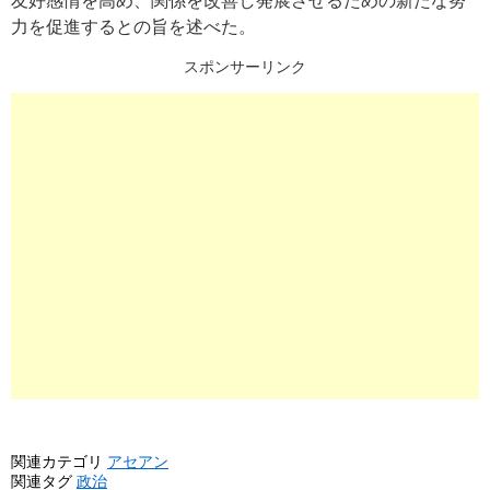
友好感情を高め、関係を改善し発展させるための新たな努
力を促進するとの旨を述べた。
スポンサーリンク
関連カテゴリ
アセアン
関連タグ
政治