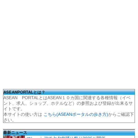
ASEANPORTALとは？
ASEAN PORTALとはASEAN１０カ国に関連する各種情報（イベ
ント、求人、ショップ、ホテルなど）の参照および登録が出来るサ
イトです。
本サイトの使い方は
こちら(ASEANポータルの歩き方)
からご確認下
さい。
最新ニュース