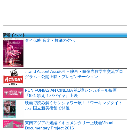
新着イベント
タイ伝統 音楽・舞踊の夕べ
…and Action! Asia#04 －映画・映像専攻学生交流プロ
グラム－公開上映・プレゼンテーション
FUN!FUN!ASIAN CINEMA 第1弾シンガポール映画
『881 歌え！パパイヤ』上映
映画で読み解くサンシャワー展！「ワーキングタイト
ル」国立新美術館で開催
東南アジアの短編ドキュメンタリー上映会Visual
Documentary Project 2016