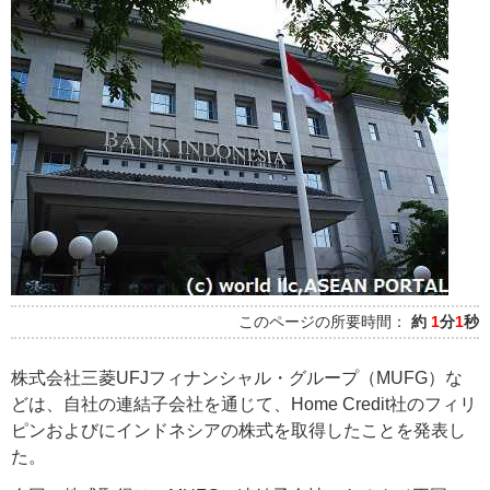
このページの所要時間：
約
1
分
1
秒
株式会社三菱UFJフィナンシャル・グループ（MUFG）な
どは、自社の連結子会社を通じて、Home Credit社のフィリ
ピンおよびにインドネシアの株式を取得したことを発表し
た。