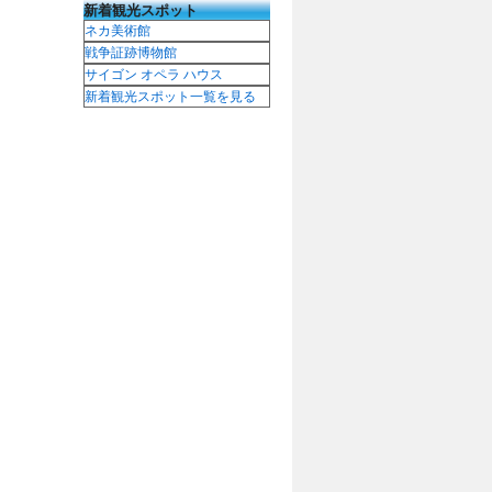
新着観光スポット
ネカ美術館
戦争証跡博物館
サイゴン オペラ ハウス
新着観光スポット一覧を見る