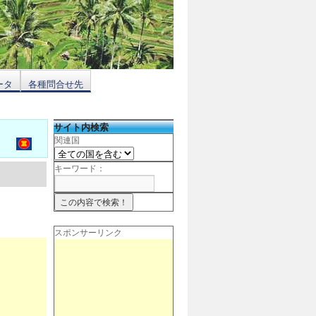
ータ
各種問合せ先
サイト内検索
関連国
キーワード：
スポンサーリンク