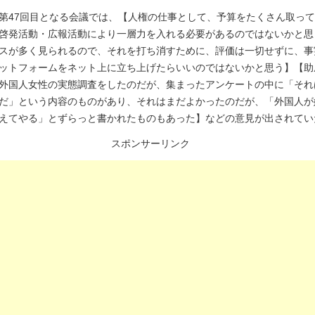
第47回目となる会議では、【人権の仕事として、予算をたくさん取っ
啓発活動・広報活動により一層力を入れる必要があるのではないかと思
スが多く見られるので、それを打ち消すために、評価は一切せずに、事
ットフォームをネット上に立ち上げたらいいのではないかと思う】【助
外国人女性の実態調査をしたのだが、集まったアンケートの中に「それ
だ」という内容のものがあり、それはまだよかったのだが、「外国人が
えてやる」とずらっと書かれたものもあった】などの意見が出されてい
スポンサーリンク