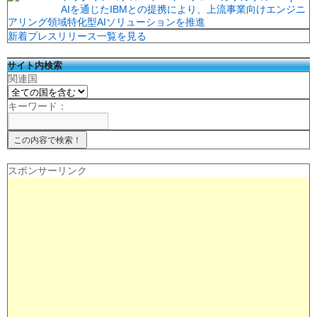
AIを通じたIBMとの提携により、上流事業向けエンジニ
アリング領域特化型AIソリューションを推進
新着プレスリリース一覧を見る
サイト内検索
関連国
キーワード：
スポンサーリンク