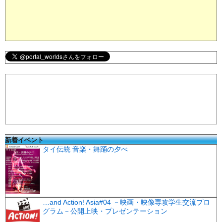
新着イベント
タイ伝統 音楽・舞踊の夕べ
…and Action! Asia#04 －映画・映像専攻学生交流プロ
グラム－公開上映・プレゼンテーション