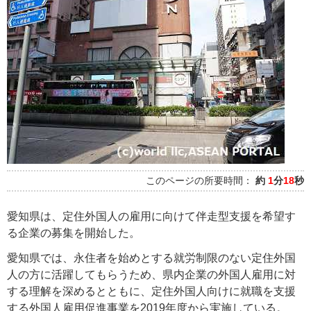
このページの所要時間：
約
1
分
18
秒
愛知県は、定住外国人の雇用に向けて伴走型支援を希望す
る企業の募集を開始した。
愛知県では、永住者を始めとする就労制限のない定住外国
人の方に活躍してもらうため、県内企業の外国人雇用に対
する理解を深めるとともに、定住外国人向けに就職を支援
する外国人雇用促進事業を2019年度から実施している。