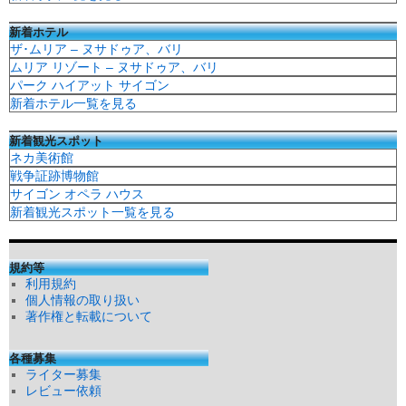
新着ホテル
ザ･ムリア – ヌサドゥア、バリ
ムリア リゾート – ヌサドゥア、バリ
パーク ハイアット サイゴン
新着ホテル一覧を見る
新着観光スポット
ネカ美術館
戦争証跡博物館
サイゴン オペラ ハウス
新着観光スポット一覧を見る
規約等
利用規約
個人情報の取り扱い
著作権と転載について
各種募集
ライター募集
レビュー依頼