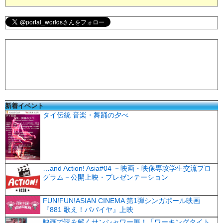
新着イベント
タイ伝統 音楽・舞踊の夕べ
…and Action! Asia#04 －映画・映像専攻学生交流プロ
グラム－公開上映・プレゼンテーション
FUN!FUN!ASIAN CINEMA 第1弾シンガポール映画
『881 歌え！パパイヤ』上映
映画で読み解くサンシャワー展！「ワーキングタイト