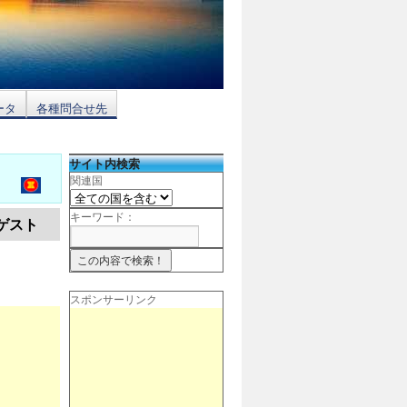
ータ
各種問合せ先
サイト内検索
関連国
キーワード：
ゲスト
スポンサーリンク