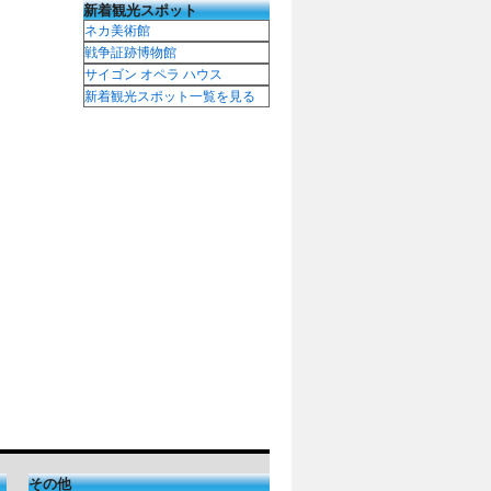
新着観光スポット
ネカ美術館
戦争証跡博物館
サイゴン オペラ ハウス
新着観光スポット一覧を見る
その他