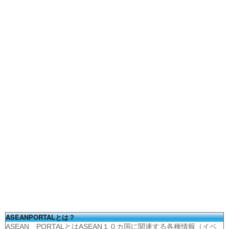
ASEANPORTALとは？
ASEAN PORTALとはASEAN１０カ国に関連する各種情報（イベ