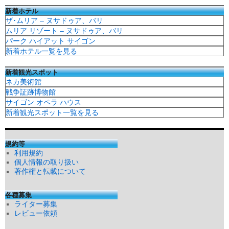
新着ホテル
ザ･ムリア – ヌサドゥア、バリ
ムリア リゾート – ヌサドゥア、バリ
パーク ハイアット サイゴン
新着ホテル一覧を見る
新着観光スポット
ネカ美術館
戦争証跡博物館
サイゴン オペラ ハウス
新着観光スポット一覧を見る
規約等
利用規約
個人情報の取り扱い
著作権と転載について
各種募集
ライター募集
レビュー依頼