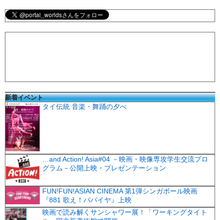
新着イベント
タイ伝統 音楽・舞踊の夕べ
…and Action! Asia#04 －映画・映像専攻学生交流プロ
グラム－公開上映・プレゼンテーション
FUN!FUN!ASIAN CINEMA 第1弾シンガポール映画
『881 歌え！パパイヤ』上映
映画で読み解くサンシャワー展！「ワーキングタイト