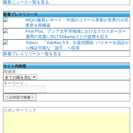
最新ニュース一覧を見る
新着プレスリリース
NIQの最新レポート：中国のコマース革新が世界の小売
業界を再構築
First Plus、アジア太平洋地域におけるクロスボーダー
運用の支援に向けSS&amp;Cとの提携を拡大
Yubico、「YubiKey 5.8」を提供開始 パスキーを認証か
ら検証可能な「認可」へ拡張
新着プレスリリース一覧を見る
サイト内検索
関連国
キーワード：
スポンサーリンク