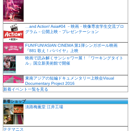
…and Action! Asia#04 －映画・映像専攻学生交流プロ
グラム－公開上映・プレゼンテーション
FUN!FUN!ASIAN CINEMA 第1弾シンガポール映画
『881 歌え！パパイヤ』上映
映画で読み解くサンシャワー展！「ワーキングタイト
ル」国立新美術館で開催
東南アジアの短編ドキュメンタリー上映会Visual
Documentary Project 2016
新着イベント一覧を見る
新着ショップ
淡路梅薫堂 江井工場
テテマニス