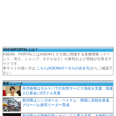
ASEANPORTALとは？
ASEAN PORTALとはASEAN１０カ国に関連する各種情報（イベ
ント、求人、ショップ、ホテルなど）の参照および登録が出来るサ
イトです。
本サイトの使い方は
こちら(ASEANポータルの歩き方)
からご確認下
さい。
最新ニュース
高市政権はモルドバでの女性サービス強化を支援、国連
人口基金に8万ドル支援
新潟県はシンガポール・ベトナム・韓国に高校生派遣、
グローバル探究リーダー育成
新潟県は介護施設等へのインド人受入支援、大使館は日