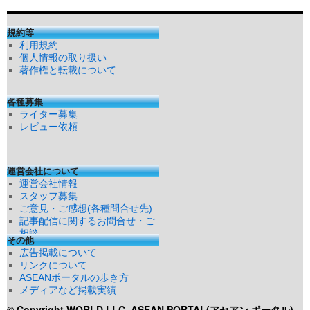
規約等
利用規約
個人情報の取り扱い
著作権と転載について
各種募集
ライター募集
レビュー依頼
運営会社について
運営会社情報
スタッフ募集
ご意見・ご感想(各種問合せ先)
記事配信に関するお問合せ・ご
相談
その他
広告掲載について
リンクについて
ASEANポータルの歩き方
メディアなど掲載実績
© Copyright WORLD LLC
ASEAN PORTAL(アセアン ポータル)