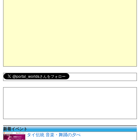
新着イベント
タイ伝統 音楽・舞踊の夕べ