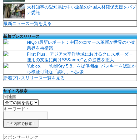
大村知事の愛知県は中小企業の外国人材確保支援をパソ
ナ委託
最新ニュース一覧を見る
新着プレスリリース
NIQの最新レポート：中国のコマース革新が世界の小売
業界を再構築
First Plus、アジア太平洋地域におけるクロスボーダー
運用の支援に向けSS&amp;Cとの提携を拡大
Yubico、「YubiKey 5.8」を提供開始 パスキーを認証か
ら検証可能な「認可」へ拡張
新着プレスリリース一覧を見る
サイト内検索
関連国
キーワード：
スポンサーリンク