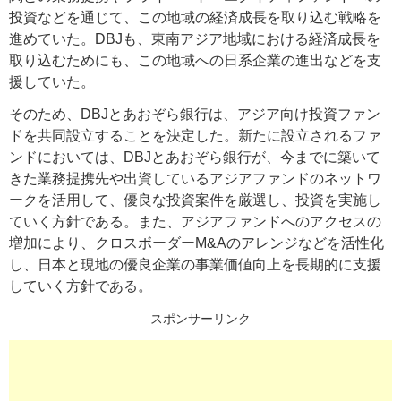
投資などを通じて、この地域の経済成長を取り込む戦略を
進めていた。DBJも、東南アジア地域における経済成長を
取り込むためにも、この地域への日系企業の進出などを支
援していた。
そのため、DBJとあおぞら銀行は、アジア向け投資ファン
ドを共同設立することを決定した。新たに設立されるファ
ンドにおいては、DBJとあおぞら銀行が、今までに築いて
きた業務提携先や出資しているアジアファンドのネットワ
ークを活用して、優良な投資案件を厳選し、投資を実施し
ていく方針である。また、アジアファンドへのアクセスの
増加により、クロスボーダーM&Aのアレンジなどを活性化
し、日本と現地の優良企業の事業価値向上を長期的に支援
していく方針である。
スポンサーリンク