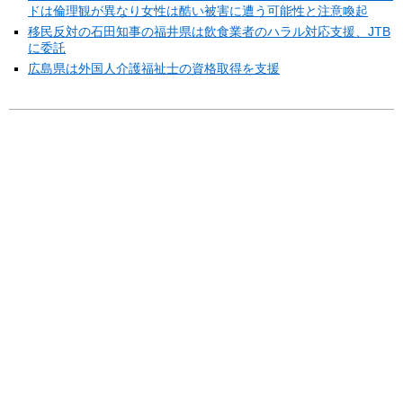
ドは倫理観が異なり女性は酷い被害に遭う可能性と注意喚起
移民反対の石田知事の福井県は飲食業者のハラル対応支援、JTB
に委託
広島県は外国人介護福祉士の資格取得を支援