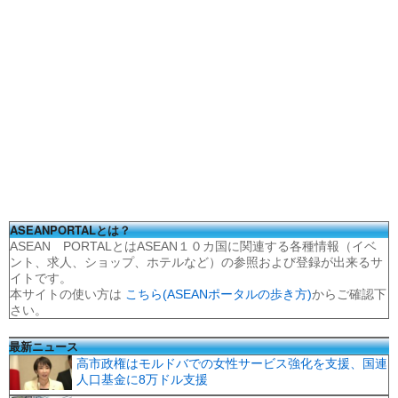
ASEANPORTALとは？
ASEAN PORTALとはASEAN１０カ国に関連する各種情報（イベ
ント、求人、ショップ、ホテルなど）の参照および登録が出来るサ
イトです。
本サイトの使い方は
こちら(ASEANポータルの歩き方)
からご確認下
さい。
最新ニュース
高市政権はモルドバでの女性サービス強化を支援、国連
人口基金に8万ドル支援