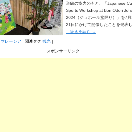
道館の協力のもと、「Japanese Cultu
Sports Workshop at Bon Odori Joh
2024（ジョホール盆踊り）」を7月
21日にかけて開催したことを発表
続きを読む
→
マレーシア
|
関連タグ
観光
|
スポンサーリンク