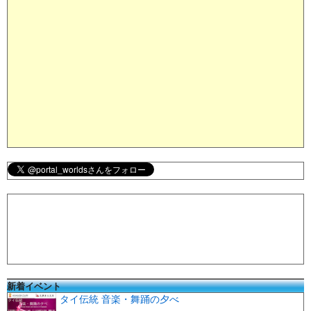
新着イベント
タイ伝統 音楽・舞踊の夕べ