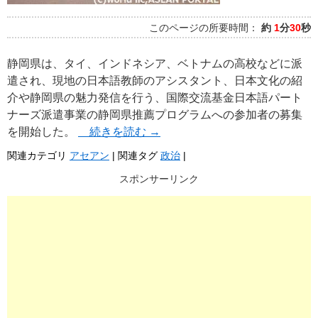
このページの所要時間：
約
1
分
30
秒
静岡県は、タイ、インドネシア、ベトナムの高校などに派
遣され、現地の日本語教師のアシスタント、日本文化の紹
介や静岡県の魅力発信を行う、国際交流基金日本語パート
ナーズ派遣事業の静岡県推薦プログラムへの参加者の募集
を開始した。
続きを読む
→
関連カテゴリ
アセアン
|
関連タグ
政治
|
スポンサーリンク