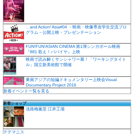
…and Action! Asia#04 －映画・映像専攻学生交流プロ
グラム－公開上映・プレゼンテーション
FUN!FUN!ASIAN CINEMA 第1弾シンガポール映画
『881 歌え！パパイヤ』上映
映画で読み解くサンシャワー展！「ワーキングタイト
ル」国立新美術館で開催
東南アジアの短編ドキュメンタリー上映会Visual
Documentary Project 2016
新着イベント一覧を見る
新着ショップ
淡路梅薫堂 江井工場
テテマニス