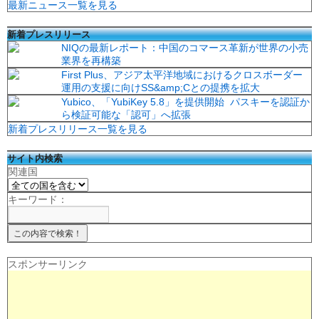
最新ニュース一覧を見る
新着プレスリリース
NIQの最新レポート：中国のコマース革新が世界の小売
業界を再構築
First Plus、アジア太平洋地域におけるクロスボーダー
運用の支援に向けSS&amp;Cとの提携を拡大
Yubico、「YubiKey 5.8」を提供開始 パスキーを認証か
ら検証可能な「認可」へ拡張
新着プレスリリース一覧を見る
サイト内検索
関連国
キーワード：
スポンサーリンク