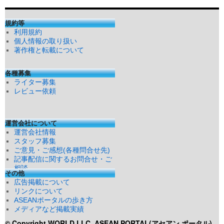
規約等
利用規約
個人情報の取り扱い
著作権と転載について
各種募集
ライター募集
レビュー依頼
運営会社について
運営会社情報
スタッフ募集
ご意見・ご感想(各種問合せ先)
記事配信に関するお問合せ・ご
相談
その他
広告掲載について
リンクについて
ASEANポータルの歩き方
メディアなど掲載実績
© Copyright WORLD LLC
ASEAN PORTAL(アセアン ポータル)