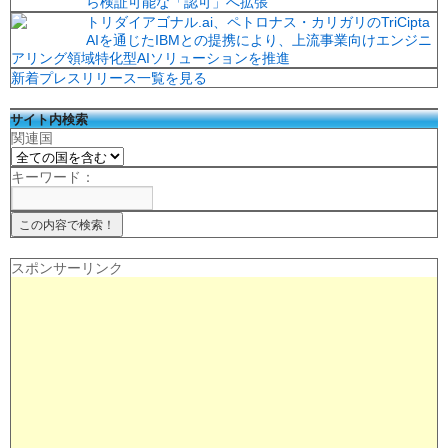
ら検証可能な「認可」へ拡張
トリダイアゴナル.ai、ペトロナス・カリガリのTriCipta
AIを通じたIBMとの提携により、上流事業向けエンジニ
アリング領域特化型AIソリューションを推進
新着プレスリリース一覧を見る
サイト内検索
関連国
キーワード：
スポンサーリンク