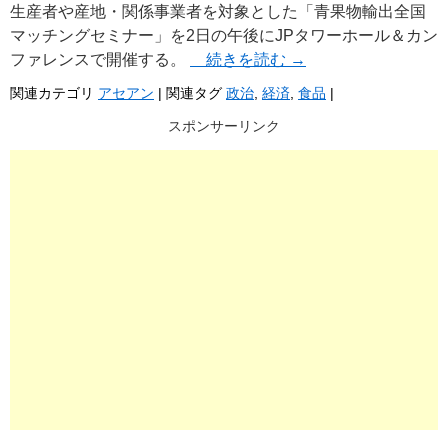
生産者や産地・関係事業者を対象とした「青果物輸出全国
マッチングセミナー」を2日の午後にJPタワーホール＆カン
ファレンスで開催する。
続きを読む
→
関連カテゴリ
アセアン
|
関連タグ
政治
,
経済
,
食品
|
スポンサーリンク