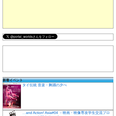
新着イベント
タイ伝統 音楽・舞踊の夕べ
…and Action! Asia#04 －映画・映像専攻学生交流プロ