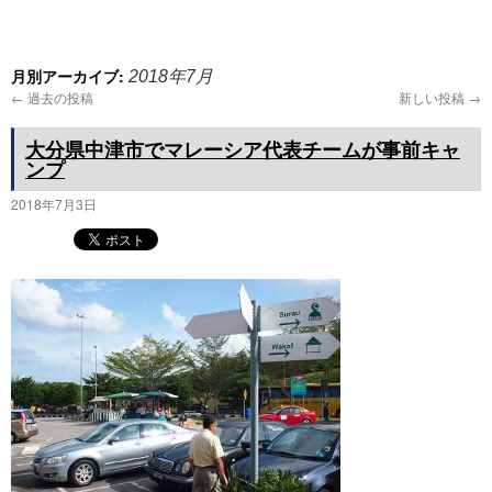
プ
月別アーカイブ:
2018年7月
←
過去の投稿
新しい投稿
→
大分県中津市でマレーシア代表チームが事前キャ
ンプ
2018年7月3日