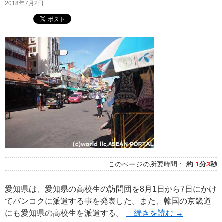
2018年7月2日
このページの所要時間：
約
1
分
3
秒
愛知県は、愛知県の高校生の訪問団を8月1日から7日にかけ
てバンコクに派遣する事を発表した。また、韓国の京畿道
にも愛知県の高校生を派遣する。
続きを読む
→