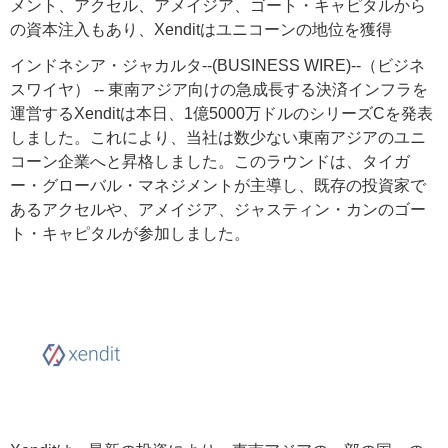
メント、アクセル、アメイジア、ゴート・キャピタルから
の資本注入もあり、Xenditはユニコーンの地位を獲得
インドネシア・ジャカルタ--(BUSINESS WIRE)--（ビジネ
スワイヤ） -- 東南アジア向けの急成長する決済インフラを
運営するXenditは本日、1億5000万ドルのシリーズCを発表
しました。これにより、当社は数少ない東南アジアのユニ
コーン企業へと昇格しました。このラウンドは、タイガ
ー・グローバル・マネジメントが主導し、既存の投資家で
あるアクセルや、アメイジア、ジャスティン・カンのゴー
ト・キャピタルが参加しました。