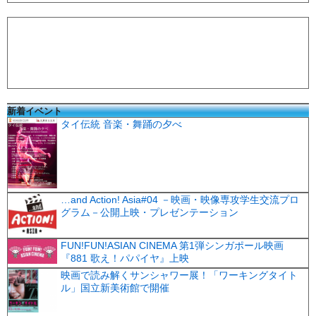
新着イベント
タイ伝統 音楽・舞踊の夕べ
…and Action! Asia#04 －映画・映像専攻学生交流プロ
グラム－公開上映・プレゼンテーション
FUN!FUN!ASIAN CINEMA 第1弾シンガポール映画
『881 歌え！パパイヤ』上映
映画で読み解くサンシャワー展！「ワーキングタイト
ル」国立新美術館で開催