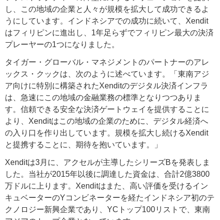
し、この地域の企業と人々が規模を拡大して成功できるよ
うにしています。インドネシアでの成功に続いて、Xendit
はフィリピンに進出し、1年足らずでフィリピン最大の決済
プレーヤーの1つになりました。
タイガー・グローバル・マネジメントのパートナーのアレ
ックス・クックは、次のように述べています。「東南アジ
ア向けに特別に構築されたXenditのデジタル決済インフラ
は、急速にこの地域の金融業務の標準となりつつありま
す。信頼できる安全な決済ゲートウェイを提供することに
より、Xenditはこの地域の企業のために、デジタル経済へ
の入り口を作り出しています。規模を拡大し続けるXendit
と提携することに、期待を抱いています。」
Xenditは3月に、アクセルが主導したシリーズBを発表しま
した。当社が2015年以後に調達した資金は、合計2億3800
万ドルに上ります。Xenditはまた、高い評価を受けるイン
キュベーターのYコンビネーターを経たインドネシア初のテ
クノロジー新興企業であり、YCトップ100リストで、東南