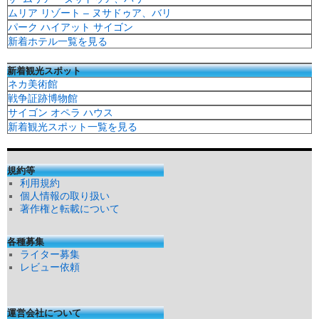
ムリア リゾート – ヌサドゥア、バリ
パーク ハイアット サイゴン
新着ホテル一覧を見る
新着観光スポット
ネカ美術館
戦争証跡博物館
サイゴン オペラ ハウス
新着観光スポット一覧を見る
規約等
利用規約
個人情報の取り扱い
著作権と転載について
各種募集
ライター募集
レビュー依頼
運営会社について