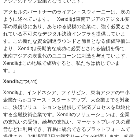
アジアのトップ企業となっています。
アクセルのパートナーのライアン・スウィーニーは、次の
ように述べています。「Xenditは東南アジアのデジタル変
革の最前線にあり、あらゆる規模の企業に、強く必要とさ
れている不可欠なデジタル決済インフラを提供していま
す。この新たな資金調達ラウンドと節目となる価値評価に
より、Xenditは長期的な成功に必要とされる信頼を得て、
東南アジアの次世代のユニコーンに刺激を与えています。
Xenditはこの地域で成功すると、私たちは信じていま
す。」
Xenditについて
Xenditは、インドネシア、フィリピン、東南アジアの中小
企業からe-コマース・スタートアップ、大企業までを対象
に、決済ソリューションを提供して決済プロセスを単純化
する金融技術企業です。Xenditのソリューションは、企業
の支払いの受領、給与の支払い、マーケットプレイスの運
営などに利用でき、容易に統合できるプラットフォームで
提供され、24時間週7日の顧客サービスが付帯します。多種