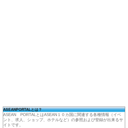
ASEANPORTALとは？
ASEAN PORTALとはASEAN１０カ国に関連する各種情報（イベ
ント、求人、ショップ、ホテルなど）の参照および登録が出来るサ
イトです。