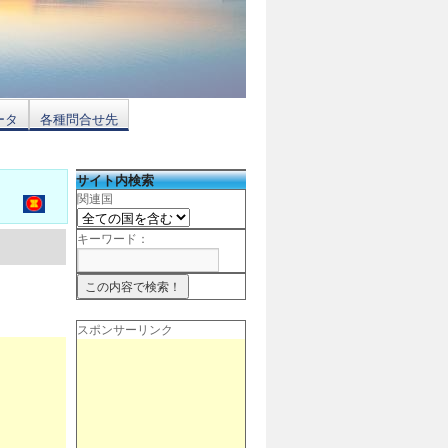
ータ
各種問合せ先
サイト内検索
関連国
キーワード：
スポンサーリンク