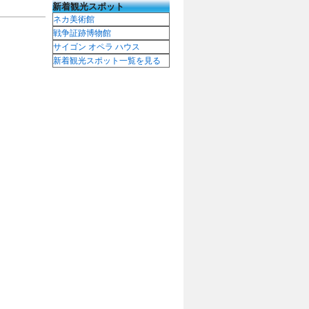
新着観光スポット
ネカ美術館
戦争証跡博物館
サイゴン オペラ ハウス
新着観光スポット一覧を見る