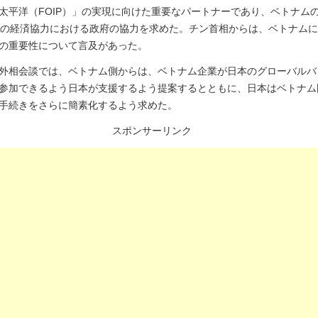
太平洋（FOIP）」の実現に向けた重要なパートナーであり、ベトナム
等の経済協力における政府の協力を求めた。チン首相からは、ベトナム
の重要性について言及があった。
外相会談では、ベトナム側からは、ベトナム企業が日本のグローバルバ
参加できるよう日本が支援するよう提案するとともに、日本はベトナム
手続きをさらに簡素化するよう求めた。
スポンサーリンク