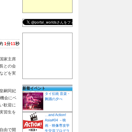
約
1
分
11
秒
国家主席
長との会
などを実
新着イベント
皇嗣同妃
タイ伝統 音楽・
の機会にベ
舞踊の夕べ
い歓迎に
実習生を
…and Action!
Asia#04 －映
画・映像専攻学
自由で開
生交流プログラ