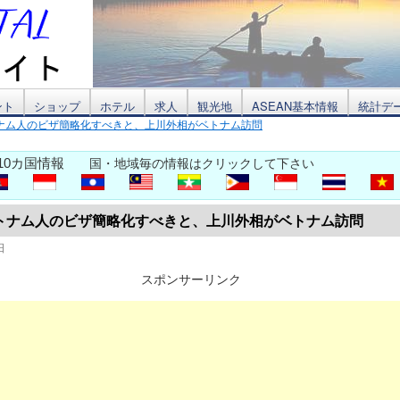
ント
ショップ
ホテル
求人
観光地
ASEAN基本情報
統計デ
ナム人のビザ簡略化すべきと、上川外相がベトナム訪問
10カ国情報
国・地域毎の情報はクリックして下さい
トナム人のビザ簡略化すべきと、上川外相がベトナム訪問
日
スポンサーリンク