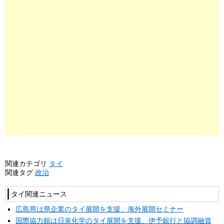
関連カテゴリ
タイ
関連タグ
政治
タイ関連ニュース
広島県は県企業のタイ展開を支援、海外展開セミナー
国際協力銀は日泉化学のタイ展開を支援、伊予銀行と協調融資