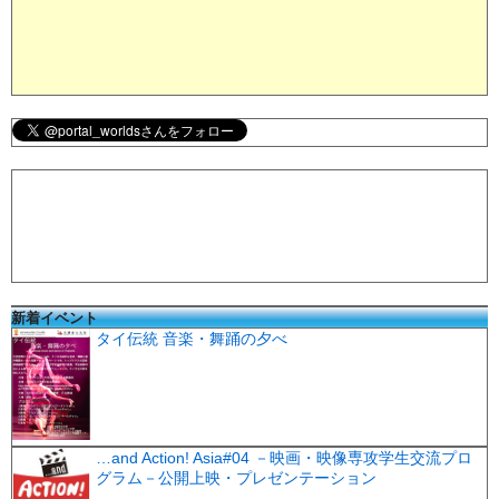
新着イベント
タイ伝統 音楽・舞踊の夕べ
…and Action! Asia#04 －映画・映像専攻学生交流プロ
グラム－公開上映・プレゼンテーション