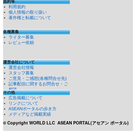
規約等
利用規約
個人情報の取り扱い
著作権と転載について
各種募集
ライター募集
レビュー依頼
運営会社について
運営会社情報
スタッフ募集
ご意見・ご感想(各種問合せ先)
記事配信に関するお問合せ・ご
相談
その他
広告掲載について
リンクについて
ASEANポータルの歩き方
メディアなど掲載実績
© Copyright WORLD LLC
ASEAN PORTAL(アセアン ポータル)