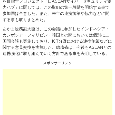
を目指すプロジェクト「日ASEANサイバーセキュリティ協
力ハブ」に関しては、この取組の第一段階を開始する事で
参加国は合意した。また、来年の連携施策や協力などに関
する事も取りまとめた。
あかま総務副大臣は、この会議に参加したインドネシア・
カンボジア・フィリピン・韓国との間においては個別に二
国間会談も実施しており、ICT分野における連携施策などに
関する意見交換を実施した。総務省は、今後もASEANとの
連携強化に取り組んでいく方針である事を表明している。
スポンサーリンク