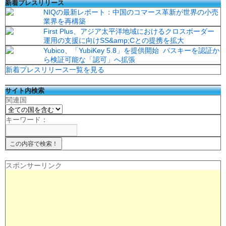
新着プレスリリース
NIQの最新レポート：中国のコマース革新が世界の小売
業界を再構築
First Plus、アジア太平洋地域におけるクロスボーダー
運用の支援に向けSS&amp;Cとの提携を拡大
Yubico、「YubiKey 5.8」を提供開始 パスキーを認証か
ら検証可能な「認可」へ拡張
新着プレスリリース一覧を見る
サイト内検索
関連国
キーワード：
スポンサーリンク