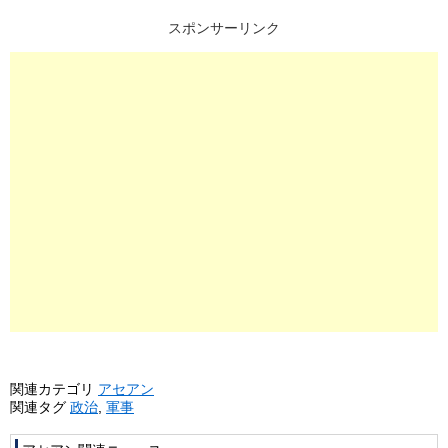
スポンサーリンク
関連カテゴリ
アセアン
関連タグ
政治
,
軍事