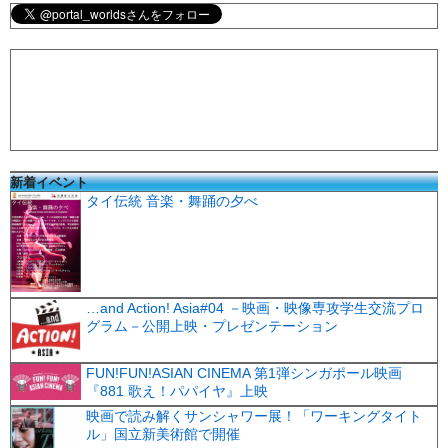
新着イベント
タイ伝統 音楽・舞踊の夕べ
…and Action! Asia#04 －映画・映像専攻学生交流プロ
グラム－公開上映・プレゼンテーション
FUN!FUN!ASIAN CINEMA 第1弾シンガポール映画
『881 歌え！パパイヤ』上映
映画で読み解くサンシャワー展！「ワーキングタイト
ル」国立新美術館で開催