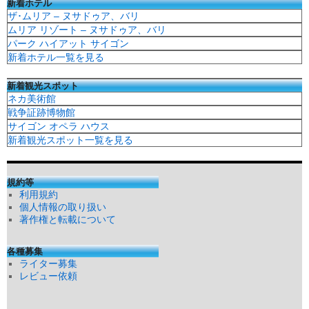
新着ホテル
ザ･ムリア – ヌサドゥア、バリ
ムリア リゾート – ヌサドゥア、バリ
パーク ハイアット サイゴン
新着ホテル一覧を見る
新着観光スポット
ネカ美術館
戦争証跡博物館
サイゴン オペラ ハウス
新着観光スポット一覧を見る
規約等
利用規約
個人情報の取り扱い
著作権と転載について
各種募集
ライター募集
レビュー依頼