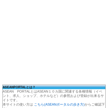
ASEANPORTALとは？
ASEAN PORTALとはASEAN１０カ国に関連する各種情報（イベ
ント、求人、ショップ、ホテルなど）の参照および登録が出来るサ
イトです。
本サイトの使い方は
こちら(ASEANポータルの歩き方)
からご確認下