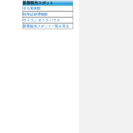
新着観光スポット
ネカ美術館
戦争証跡博物館
サイゴン オペラ ハウス
新着観光スポット一覧を見る