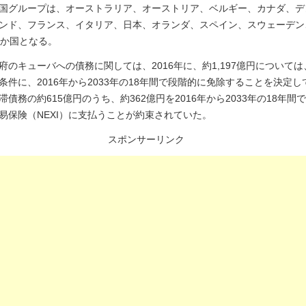
国グループは、オーストラリア、オーストリア、ベルギー、カナダ、デ
ンド、フランス、イタリア、日本、オランダ、スペイン、スウェーデン
4か国となる。
府のキューバへの債務に関しては、2016年に、約1,197億円について
条件に、2016年から2033年の18年間で段階的に免除することを決定
債務の約615億円のうち、約362億円を2016年から2033年の18年間
易保険（NEXI）に支払うことが約束されていた。
スポンサーリンク