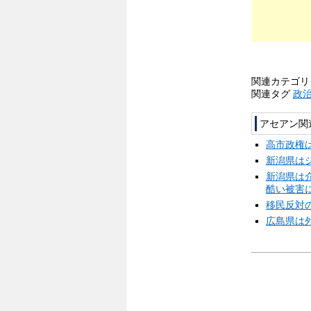
関連カテゴ
関連タグ
政
アセアン関
高市政権
新潟県は
新潟県は
酷い被害
移民反対
広島県は