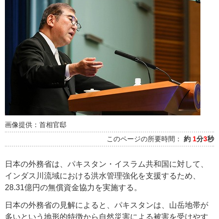
画像提供：首相官邸
このページの所要時間：
約
1
分
3
秒
日本の外務省は、パキスタン・イスラム共和国に対して、
インダス川流域における洪水管理強化を支援するため、
28.31億円の無償資金協力を実施する。
日本の外務省の見解によると、パキスタンは、山岳地帯が
多いという地形的特徴から自然災害による被害を受けやす