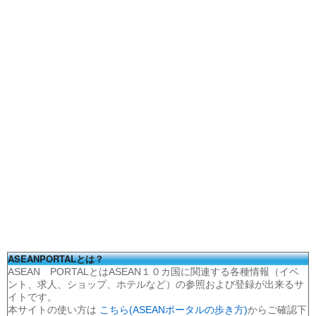
ASEANPORTALとは？
ASEAN PORTALとはASEAN１０カ国に関連する各種情報（イベ
ント、求人、ショップ、ホテルなど）の参照および登録が出来るサ
イトです。
本サイトの使い方は
こちら(ASEANポータルの歩き方)
からご確認下