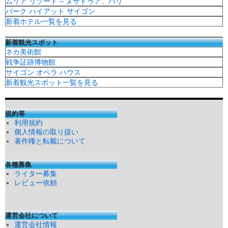
ムリア リゾート – ヌサドゥア、バリ
パーク ハイアット サイゴン
新着ホテル一覧を見る
新着観光スポット
ネカ美術館
戦争証跡博物館
サイゴン オペラ ハウス
新着観光スポット一覧を見る
規約等
利用規約
個人情報の取り扱い
著作権と転載について
各種募集
ライター募集
レビュー依頼
運営会社について
運営会社情報