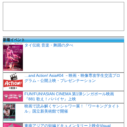
新着イベント
タイ伝統 音楽・舞踊の夕べ
…and Action! Asia#04 －映画・映像専攻学生交流プロ
グラム－公開上映・プレゼンテーション
FUN!FUN!ASIAN CINEMA 第1弾シンガポール映画
『881 歌え！パパイヤ』上映
映画で読み解くサンシャワー展！「ワーキングタイト
ル」国立新美術館で開催
東南アジアの短編ドキュメンタリー上映会Visual