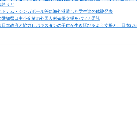
は誇りと
ベトナム・シンガポール等に海外派遣した学生達の体験発表
の愛知県は中小企業の外国人材確保支援をパソナ委託
は日本政府と協力しパキスタンの子供が生き延びるよう支援と、日本は6