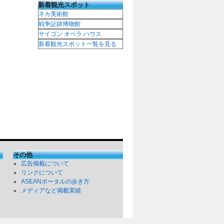
新着観光スポット
ネカ美術館
戦争証跡博物館
サイゴン オペラ ハウス
新着観光スポット一覧を見る
その他
広告掲載について
リンクについて
ASEANポータルの歩き方
メディアなど掲載実績