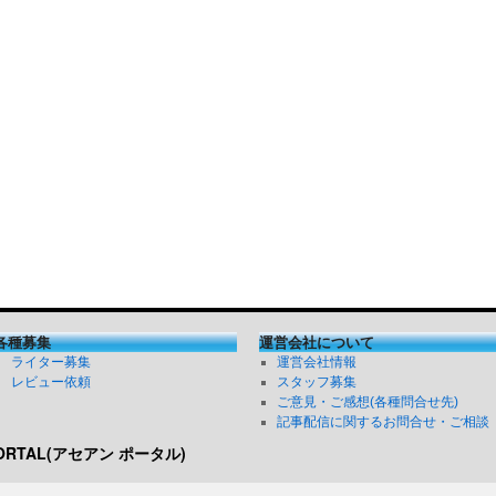
各種募集
運営会社について
ライター募集
運営会社情報
レビュー依頼
スタッフ募集
ご意見・ご感想(各種問合せ先)
記事配信に関するお問合せ・ご相談
PORTAL(アセアン ポータル)