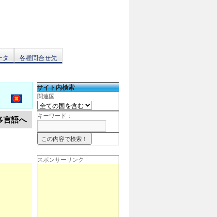
ータ
各種問合せ先
サイト内検索
関連国
キーワード：
多言語へ
スポンサーリンク