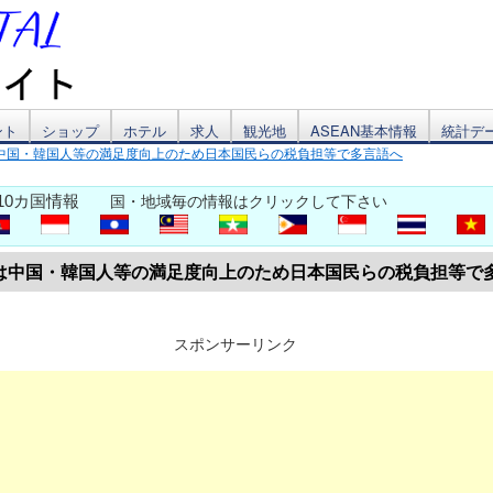
ント
ショップ
ホテル
求人
観光地
ASEAN基本情報
統計デ
中国・韓国人等の満足度向上のため日本国民らの税負担等で多言語へ
10カ国情報
国・地域毎の情報はクリックして下さい
は中国・韓国人等の満足度向上のため日本国民らの税負担等で
スポンサーリンク