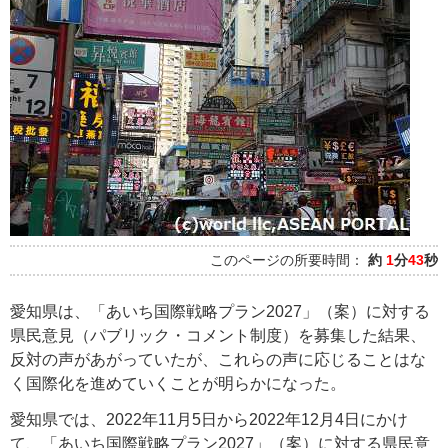
このページの所要時間：
約
1
分
43
秒
愛知県は、「あいち国際戦略プラン2027」（案）に対する
県民意見（パブリック・コメント制度）を募集した結果、
反対の声があがっていたが、これらの声に応じることはな
く国際化を進めていくことが明らかになった。
愛知県では、2022年11月5日から2022年12月4日にかけ
て、「あいち国際戦略プラン2027」（案）に対する県民意