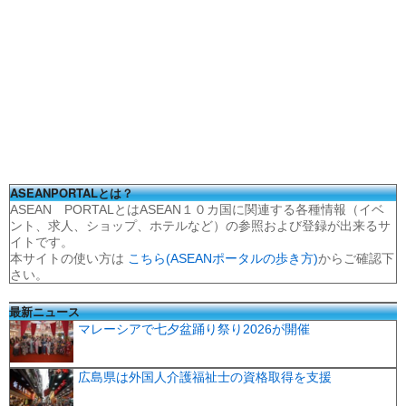
ASEANPORTALとは？
ASEAN PORTALとはASEAN１０カ国に関連する各種情報（イベ
ント、求人、ショップ、ホテルなど）の参照および登録が出来るサ
イトです。
本サイトの使い方は
こちら(ASEANポータルの歩き方)
からご確認下
さい。
最新ニュース
マレーシアで七夕盆踊り祭り2026が開催
広島県は外国人介護福祉士の資格取得を支援