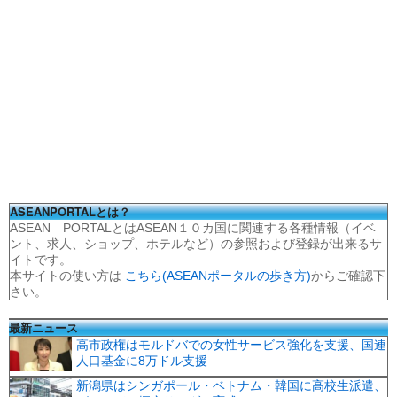
ASEANPORTALとは？
ASEAN PORTALとはASEAN１０カ国に関連する各種情報（イベ
ント、求人、ショップ、ホテルなど）の参照および登録が出来るサ
イトです。
本サイトの使い方は
こちら(ASEANポータルの歩き方)
からご確認下
さい。
最新ニュース
高市政権はモルドバでの女性サービス強化を支援、国連
人口基金に8万ドル支援
新潟県はシンガポール・ベトナム・韓国に高校生派遣、