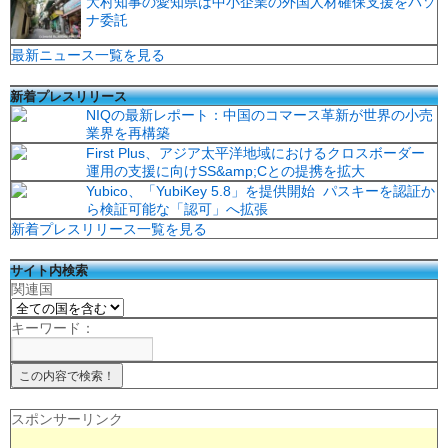
大村知事の愛知県は中小企業の外国人材確保支援をパソ
ナ委託
最新ニュース一覧を見る
新着プレスリリース
NIQの最新レポート：中国のコマース革新が世界の小売
業界を再構築
First Plus、アジア太平洋地域におけるクロスボーダー
運用の支援に向けSS&amp;Cとの提携を拡大
Yubico、「YubiKey 5.8」を提供開始 パスキーを認証か
ら検証可能な「認可」へ拡張
新着プレスリリース一覧を見る
サイト内検索
関連国
キーワード：
スポンサーリンク