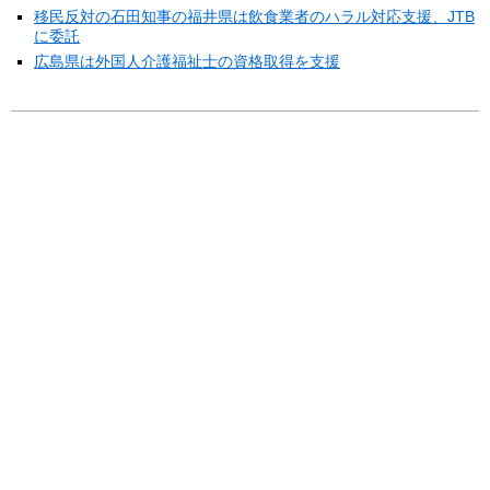
移民反対の石田知事の福井県は飲食業者のハラル対応支援、JTB
に委託
広島県は外国人介護福祉士の資格取得を支援