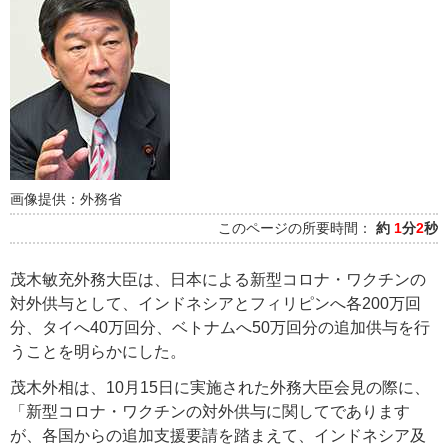
画像提供：外務省
このページの所要時間：
約
1
分
2
秒
茂木敏充外務大臣は、日本による新型コロナ・ワクチンの
対外供与として、インドネシアとフィリピンへ各200万回
分、タイへ40万回分、ベトナムへ50万回分の追加供与を行
うことを明らかにした。
茂木外相は、10月15日に実施された外務大臣会見の際に、
「新型コロナ・ワクチンの対外供与に関してであります
が、各国からの追加支援要請を踏まえて、インドネシア及