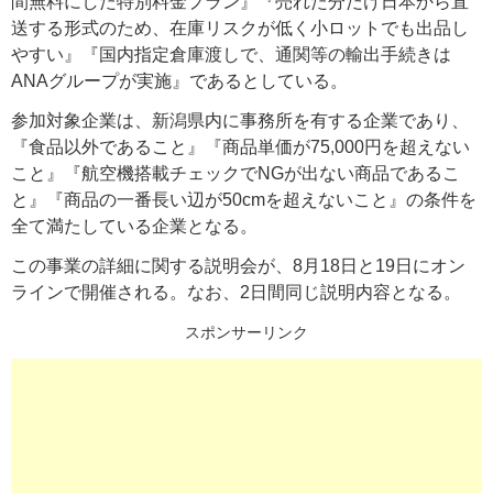
間無料にした特別料金プラン』『売れた分だけ日本から直
送する形式のため、在庫リスクが低く小ロットでも出品し
やすい』『国内指定倉庫渡しで、通関等の輸出手続きは
ANAグループが実施』であるとしている。
参加対象企業は、新潟県内に事務所を有する企業であり、
『食品以外であること』『商品単価が75,000円を超えない
こと』『航空機搭載チェックでNGが出ない商品であるこ
と』『商品の一番長い辺が50cmを超えないこと』の条件を
全て満たしている企業となる。
この事業の詳細に関する説明会が、8月18日と19日にオン
ラインで開催される。なお、2日間同じ説明内容となる。
スポンサーリンク