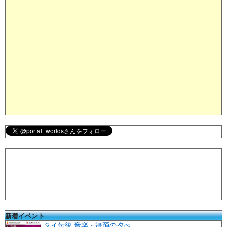
新着イベント
タイ伝統 音楽・舞踊の夕べ