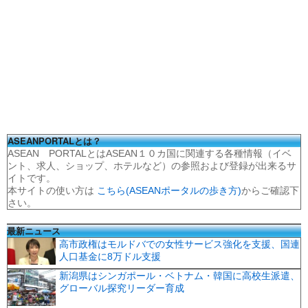
ASEANPORTALとは？
ASEAN PORTALとはASEAN１０カ国に関連する各種情報（イベ
ント、求人、ショップ、ホテルなど）の参照および登録が出来るサ
イトです。
本サイトの使い方は
こちら(ASEANポータルの歩き方)
からご確認下
さい。
最新ニュース
高市政権はモルドバでの女性サービス強化を支援、国連
人口基金に8万ドル支援
新潟県はシンガポール・ベトナム・韓国に高校生派遣、
グローバル探究リーダー育成