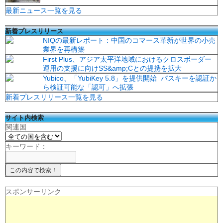
最新ニュース一覧を見る
新着プレスリリース
NIQの最新レポート：中国のコマース革新が世界の小売
業界を再構築
First Plus、アジア太平洋地域におけるクロスボーダー
運用の支援に向けSS&amp;Cとの提携を拡大
Yubico、「YubiKey 5.8」を提供開始 パスキーを認証か
ら検証可能な「認可」へ拡張
新着プレスリリース一覧を見る
サイト内検索
関連国
キーワード：
スポンサーリンク