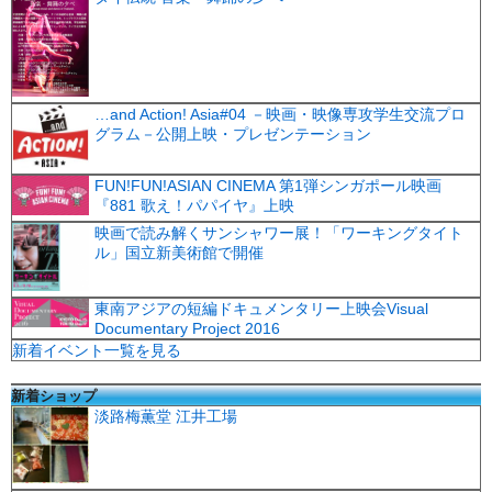
…and Action! Asia#04 －映画・映像専攻学生交流プロ
グラム－公開上映・プレゼンテーション
FUN!FUN!ASIAN CINEMA 第1弾シンガポール映画
『881 歌え！パパイヤ』上映
映画で読み解くサンシャワー展！「ワーキングタイト
ル」国立新美術館で開催
東南アジアの短編ドキュメンタリー上映会Visual
Documentary Project 2016
新着イベント一覧を見る
新着ショップ
淡路梅薫堂 江井工場