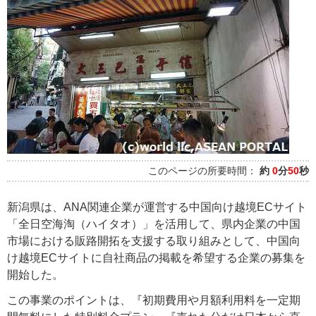
このページの所要時間：
約
0
分
50
秒
新潟県は、ANA関連企業が運営する中国向け越境ECサイト
「全日空海淘（ハイタオ）」を活用して、県内企業の中国
市場における販路開拓を支援する取り組みとして、中国向
け越境ECサイトに自社商品の掲載を希望する企業の募集を
開始した。
この事業のポイントは、『初期費用や月額利用料を一定期