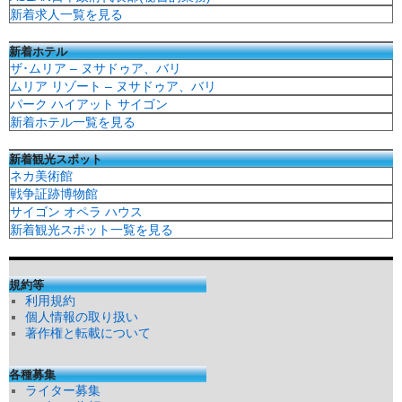
新着求人一覧を見る
新着ホテル
ザ･ムリア – ヌサドゥア、バリ
ムリア リゾート – ヌサドゥア、バリ
パーク ハイアット サイゴン
新着ホテル一覧を見る
新着観光スポット
ネカ美術館
戦争証跡博物館
サイゴン オペラ ハウス
新着観光スポット一覧を見る
規約等
利用規約
個人情報の取り扱い
著作権と転載について
各種募集
ライター募集