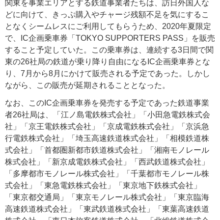
関東を事業エリアとする鉄道事業者たちは、訪日外国人な
どに向けて、きっぷ購入やチャージ残額不足を気にするこ
となくシームレスにご利用してもらうため、2020年夏限定
で、IC企画乗車券「TOKYO SUPPORTERS PASS」を販売
すること予定していた。この乗車券は、連続する3日間で関
東の26社局の鉄道が乗り降り自由になるIC企画乗車券とな
り、7月から8月にかけて販売される予定であった。しかし
ながら、この販売が延期されることとなった。
なお、このIC企画乗車券を発売する予定であった鉄道事業
者26社局は、「江ノ島電鉄株式会社」「小田急電鉄株式会
社」「京王電鉄株式会社」「京成電鉄株式会社」「京浜急
行電鉄株式会社」「埼玉高速鉄道株式会社」「相模鉄道株
式会社」「首都圏新都市鉄道株式会社」「湘南モノレール
株式会社」「新京成電鉄株式会社」「西武鉄道株式会社」
「多摩都市モノレール株式会社」「千葉都市モノレール株
式会社」「東急電鉄株式会社」「東京地下鉄株式会社」
「東京都交通局」「東京モノレール株式会社」「東京臨海
高速鉄道株式会社」「東武鉄道株式会社」「東葉高速鉄道