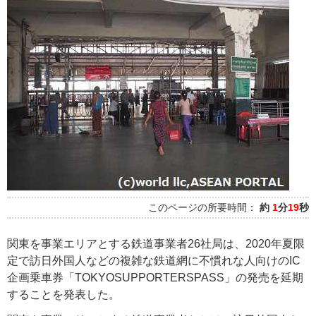
このページの所要時間：
約
1
分
19
秒
関東を事業エリアとする鉄道事業者26社局は、2020年夏限
定で訪日外国人などの複雑な鉄道網に不慣れな人向けのIC
企画乗車券「TOKYOSUPPORTERSPASS」の発売を延期
することを発表した。